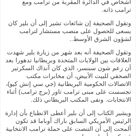
أشخاص في الدائرة المقربة من ترامب ومع
ترامب ذاته.
وتقول الصحيفة إن شائعات تشير إلى أن بلير كان
يسعى للحصول على منصب مستشار لترامب
لشؤون الشرق الأوسط..
وتقول الصحيفة أنه بعد شهر من زيارة بلير شهدت
العلاقات بين الولايات المتحدة وبريطانيا تدهورا بعد
أن زعم شون سبنسر، الذي كان آنذاك السكرتير
الصحفي للبيت الأبيض، أن مخابرات مكتب
الاتصالات الحكومية البريطانية (جي سي إتش كيو)،
تجسست على مبنى ترامب تاور (برج ترامب) أثناء
الانتخابات. ونفى المكتب البريطاني ذلك.
ويشير الكتاب إلى أن بلير أعطى الانطباع بأن إدارة
الرئيس الأمريكي السابق باراك أوباما قد تكون
ألمحت إلى أن التنصت على حملة ترامب الانتخابية