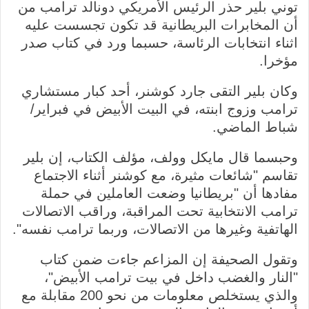
توني بلير حذر الرئيس الأمريكي دونالد ترامب من
أن المخابرات البريطانية قد تكون تجسست عليه
اثناء انتخابات الرئاسة، حسبما ورد في كتاب صدر
مؤخرا.
وكان بلير التقى جارد كوشنر، أحد كبار مستشاري
ترامب وزوج ابنته، في البيت الأبيض في فبراير/
شباط الماضي.
وحبسما قال مايكل وولف، مؤلف الكتاب، إن بلير
تقاسم "شائعات مثيرة، مع كوشنر أثناء الاجتماع
مفادها أن "بريطانيا وضعت العاملين في حملة
ترامب الانتخابية تحت المراقبة، وراقب الاتصالات
الهاتفية وغيرها من الاتصالات، وربما ترامب نفسه".
وتقول الصحيفة إن المزاعم جاءت ضمن كتاب
"النار والغضب داخل في بيت ترامب الأبيض"،
والذي يستخلص معلومات من نحو 200 مقابلة مع