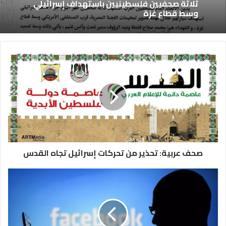
ثلاثة صحفيين فلسطينيين باستهداف إسرائيلي
وسط قطاع غزة
صحف عربية: تحذير من تحركات إسرائيل تجاه القدس