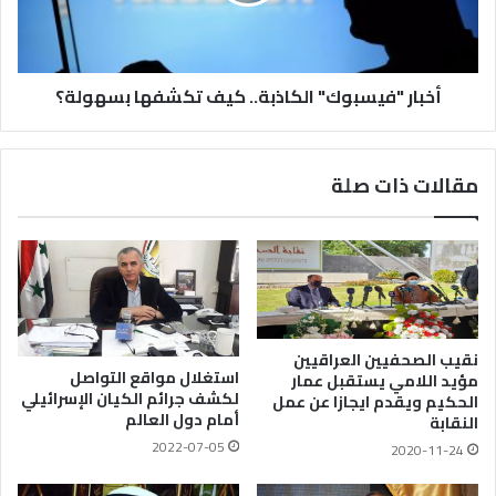
أخبار "فيسبوك" الكاذبة.. كيف تكشفها بسهولة؟
مقالات ذات صلة
نقيب الصحفيين العراقيين
استغلال مواقع التواصل
مؤيد اللامي يستقبل عمار
لكشف جرائم الكيان الإسرائيلي
الحكيم ويقدم ايجازا عن عمل
أمام دول العالم
النقابة
2022-07-05
2020-11-24