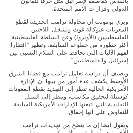
بالقدس كعاصمة لإسرائيل مثل خرقا للقانون
الدولي وقرارات الأمم المتحدة.
ويرى بومونت أن محاولة ترامب الجديدة لقطع
المعونات عنوكالة غوث وتشغيل اللاجئين
الفلسطينيين (الأونروا) وعن السلطة الفلسطينية
أكثر خطورة من خطواته السابقة، وتظهر "افتقارا
لفهم الآليات التي تحافظ على السلام النسبي بين
إسرائيل والفلسطينيين".
ويضيف أن دراسة تعامل ترامب مع قضايا الشرق
الأوسط يكشف عدة أمور من بينها أن الإدارة
الأمريكية الحالية تنظر إلى التهديد بقطع المعونات
كوسيلة لتحقيق مكاسب، وتنظر إلى السبل
التقليدية التي اتبعتها الإدارات الأمريكية السابقة
للتفاوض على أنها إخفاق.
ويقول ايضا إن ما يتضح من تهديدات ترامب
الأخيرة هو أن الرئيس الأمريكي ومستشاريه