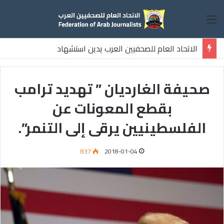
القائمة
الاتحاد العام للصحفيين العرب يدين استشهاد
ثلاثة صحفيين فلسطينيين باستهداف إسرائيلي وسط قطاع غزة
صحيفة الغارديان ” تهديد ترامب
بقطع المعونات عن
الفلسطينيين يرقى إلى التنمر”.
837
2018-01-04