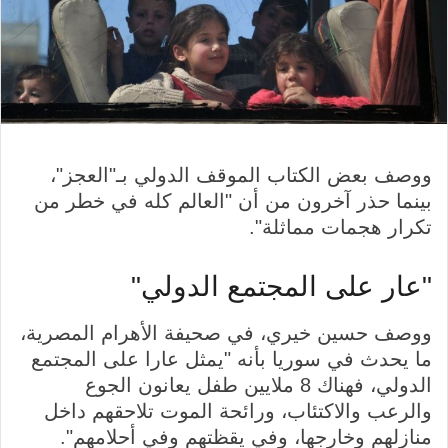
ووصف بعض الكتاب الموقف الدولي بـ"العجز"،
بينما حذر آخرون من أن "العالم كله في خطر من
تكرار هجمات مماثلة".
"عار على المجتمع الدولي"
ووصف حسين خيري، في صحيفة الأهرام المصرية،
ما يحدث في سوريا بأنه "يمثل عارا على المجتمع
الدولي، فهناك 8 ملايين طفل يعانون الجوع
والرعب والاكتئاب، ورائحة الموت تلاحقهم داخل
منازلهم وخارجها، وفي يقظتهم وفي أحلامهم".