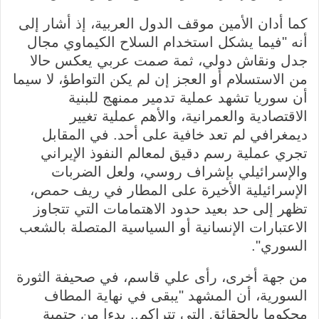
كما أدان الأمين موقف الدول العربية، إذ أشار إلى
أنه "فيما يشكل استخدام السلاح الكيماوي مجال
جدل ونقاش دولي، ثمة صمت عربي يعكس حالا
من الاستسلام أو العجز إن لم يكن التواطؤ، لا سيما
أن سوريا تشهد عملية تدمير ممنهج للبنية
الاقتصادية والعمرانية، والأهم عملية تغيير
ديمغرافي لم تعد خافية على أحد. في المقابل
تجري عملية رسم دقيق لمعالم النفوذ الإيراني
والإسرائيلي بإشراف روسي، ولعل الضربات
الإسرائيلية الأخيرة على المطار في ريف حمص،
تظهر إلى حد بعيد حدود الاهتمامات التي تتجاوز
الاعتبارات الإنسانية أو السياسية المتصلة بالشعب
السوري".
من جهة أخرى، رأى علي قاسم، في صحيفة الثورة
السورية، أن المشهد "يبقى في نهاية المطاف
محكوما بالحقائق التي تتراكم.. بدءا من حتمية