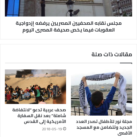
مجلس نقابه الصحفيين المصريين يرفضه إزدواجية
العقوبات فيما يخص صحيفة المصرى اليوم
مقالات ذات صلة
صحف عربية تدعو “لانتفاضة
شاملة” بعد نقل السفارة
الأمريكية إلى القدس
مجلة نور للأطفال تصدر العدد
الجديد وتتضامن مع المسجد
2018-05-19
الأقصى