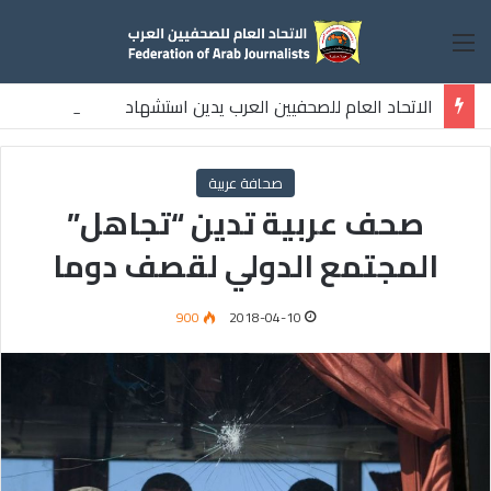
القائمة
الاتحاد العام للصحفيين العرب يدين استشهاد
ثلاثة صحفيين فلسطينيين باستهداف إسرائيلي وسط قطاع غزة
صحافة عربية
صحف عربية تدين “تجاهل”
المجتمع الدولي لقصف دوما
900
2018-04-10