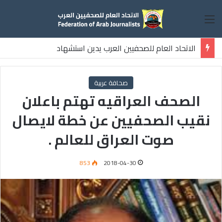
القائمة
الاتحاد العام للصحفيين العرب يدين استشهاد
ثلاثة صحفيين فلسطينيين باستهداف إسرائيلي وسط قطاع غزة
صحافة عربية
الصحف العراقيه تهتم باعلان
نقيب الصحفيين عن خطة لايصال
صوت العراق للعالم .
853
2018-04-30