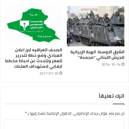
الصحف الغراقيه تبرز اعلان
الشرق الاوسط: الهبة الإيرانية
العبادي وضع خطة لتحرير
للجيش اللبناني “مجمدة”
تلعفر وتتحدث عن احباط مخطط
2014-10-14
ارهابي لاستهداف العتبات
2017-07-30
اترك تعليقاً
لن يتم نشر عنوان بريدك الإلكتروني.
الحقول الإلزامية مشار إليها بـ
*
ا