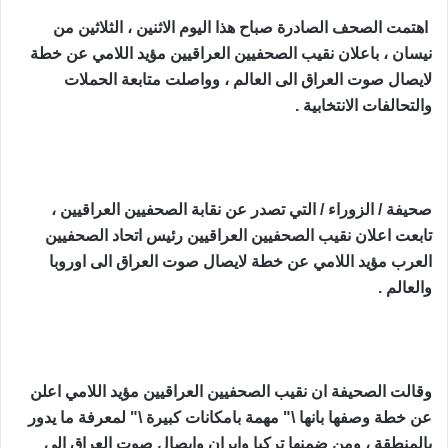
اهتمت الصحف الصادرة صباح ‏هذا اليوم الاثنين ، الثلاثين من
نيسان ، باعلان نقيب الصحفيين العراقيين مؤيد اللامي ‏عن خطة
لايصال صوت العراق الى العالم ، وواصلت متابعة الحملات
والتحالفات ‏الانتخابية .‏
صحيفة / الزوراء / التي تصدر عن نقابة الصحفيين العراقيين ،
تابعت اعلان نقيب ‏الصحفيين العراقيين رئيس اتحاد الصحفيين
العرب مؤيد اللامي عن خطة لايصال ‏صوت العراق الى اوروبا
والعالم .‏
وقالت الصحيفة ان نقيب الصحفيين العراقيين مؤيد اللامي اعلن
عن خطة وصفها ‏بانها \" مهمة بامكانات كبيرة \" لمعرفة ما يدور
بالمنطقة ، ومن ضمنها تركيا وايران ‏وايصال صوت العراق الى