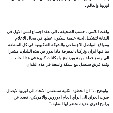
اوروبا والعالم .‏
ولفت اللامي ، حسب الصحيفة ، الى عقد اجتماع امس الاول في
النقابة لتشكيل لجنة ‏علمية سيكون عملها في مجال الاعلام
ومواقع التواصل الاجتماعي والشبكة العنكبوتية ‏في كل المنطقة
بما فيها ايران وتركيا ، لمعرفة ماذا يدور في هذه البلدان، مشيرا
الى ‏وضع خطة مهمة وبرنامج وامكانات كبيرة في هذا الجانب،
وثمة فريق سيعمل مع ‏شبكة واسعة في هذه البلدان.‏
‏ واوضح : \" ان الخطوة الثانية ستتضمن الاتجاه الى اوروبا لايصال
صوت العراق ‏الى الرأي العام الاوروبي والامريكي، فضلا عن
برامج اخرى عديدة تحضر لها ‏النقابة \".‏