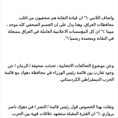
واضاف اللامي :\" ان قيادة النقابة هم صحفيون من اغلب
محافظات العراق، وهذا ‏يدل على ان الجسم الصحفي كله موحد ،
مبينا :\" ان كل المؤسسات الاعلامية العاملة ‏في العراق مسجلة
في النقابة ومعتمدة رسميا \".‏
وعن موضوع التحالفات الانتخابية ، تحدثت صحيفة / الزمان / عن
وجود تقارب بين ‏قائمة رئيس الوزراء في محافظة دهوك مع قائمة
الحزب الديمقراطي الكردستاني.‏
ونقلت بهذا الخصوص قول رئيس قائمة / النصر / في دهوك ناصر
برواري :\" ان ‏الفترة المقبلة ستشهد علاقات قوية بين الحزب