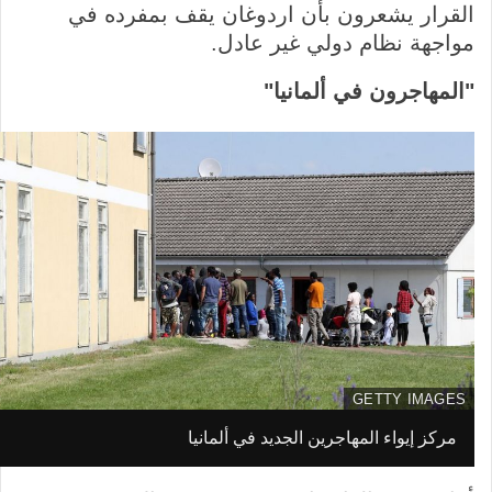
القرار يشعرون بأن اردوغان يقف بمفرده في
مواجهة نظام دولي غير عادل.
"المهاجرون في ألمانيا"
GETTY IMAGES
م
مركز إيواء المهاجرين الجديد في ألمانيا
I
ص
m
د