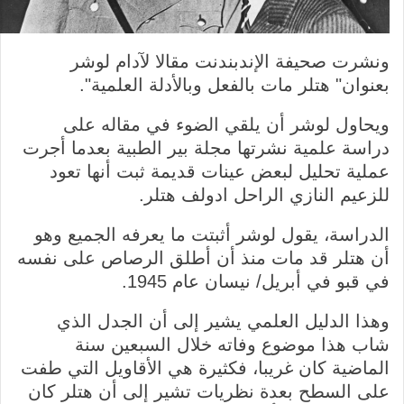
ونشرت صحيفة الإندبندنت مقالا لآدام لوشر
بعنوان" هتلر مات بالفعل وبالأدلة العلمية".
ويحاول لوشر أن يلقي الضوء في مقاله على
دراسة علمية نشرتها مجلة بير الطبية بعدما أجرت
عملية تحليل لبعض عينات قديمة ثبت أنها تعود
للزعيم النازي الراحل ادولف هتلر.
الدراسة، يقول لوشر أثبتت ما يعرفه الجميع وهو
أن هتلر قد مات منذ أن أطلق الرصاص على نفسه
في قبو في أبريل/ نيسان عام 1945.
وهذا الدليل العلمي يشير إلى أن الجدل الذي
شاب هذا موضوع وفاته خلال السبعين سنة
الماضية كان غريبا، فكثيرة هي الأقاويل التي طفت
على السطح بعدة نظريات تشير إلى أن هتلر كان