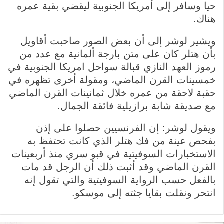
حيا وسافر إلى أمريكا الجنوبية ليقضي بقية عمره
هناك.
ويشير لوشر إلى أن بعض الصور صاحبت أقاويل
بأن هتلر كان على متن بارجة ألمانية مع عدد من
رموز العهد النازي قبالة سواحل امريكا الجنوبية في
خمسينات القرن الماضي، ومقولة أخرى تظهره في
حقبة لاحقة من عمره خلال ثمانينات القرن الماضي
مع صديقة شابة برازيلية فائقة الجمال.
ويقول لوشر: إن الفرنسيين حصلوا على إذن
بفحص عينة من فك هتلر الذي كانت تحتفظ به
الاستخبارات السوفيتية في قبو سري منذ أربعينات
القرن الماضي وقد أثبت ذلك أن الرجل قد مات
بالفعل حسب الرواية السوفيتية والتي تقول إنه
انتحر ونقلت بقايا جثته إلى موسكو.