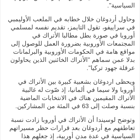
السياسية".
وحاول أردوغان خلال خطابه في الملعب الأوليمبي
في سراييفو، تقول التايمز، تقديم نفسه لمسلمي
أوروبا في صورة بطل مطالبا الأتراك في
المجتمعات الأوروبية بضرورة العمل للوصول إلى
مواقع هامة في الحكومات الأوروبية والبرلمانات
بدلا عمن سماهم "الأتراك الخائنين الذين يحاولون
عرقلة جهود تركيا".
ويحظى اردوغان بشعبية كبيرة بين الأتراك في
أوروبا ولا سيما في ألمانيا، إذ صّوت له غالبية
الأتراك المقيمين هناك في الانتخابات الماضية
بنسبة وصلت إلى 63 في المئة من المشاركين.
وتوضح لوسيندا أن الأتراك في أوروبا زادت نسبة
تعاطفهم مع أردوغان بعد قرارات حظر مسيراتهم
السياسية في عدة مدن أوربية، إذ جعلهم هذا