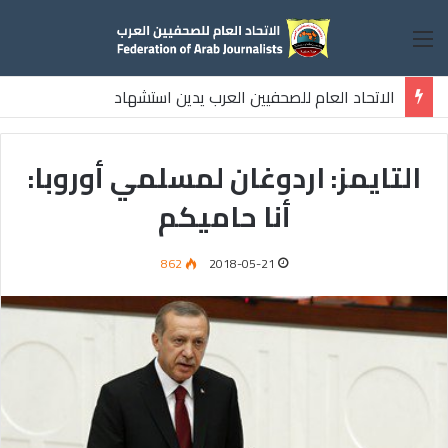
القائمة
الاتحاد العام للصحفيين العرب يدين استشهاد
ثلاثة صحفيين فلسطينيين باستهداف إسرائيلي وسط قطاع غزة
التايمز: اردوغان لمسلمي أوروبا:
أنا حاميكم
862
2018-05-21