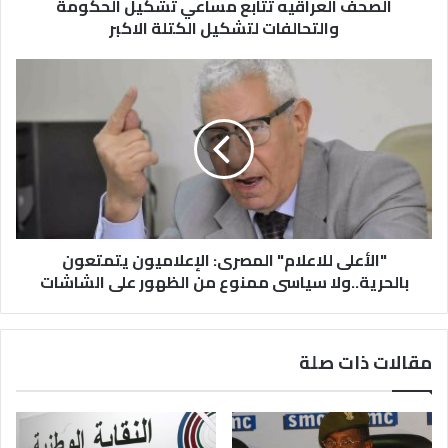
الصحف العراقيه تتابع مساعي تشكيل الحكومة
والتحالفات لتشكيل الكتلة الاكبر
"الأعلى للاعلام" المصرى: الإعلاميون يتمتعون
بالحرية..ولا سياسى ممنوع من الظهور على الشاشات
مقالات ذات صلة