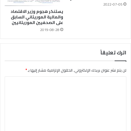
2022-07-05
يستنكر هجوم وزير الاقتصاد
والمالية الموريتاني السابق
على الصحفيين الموريتانيين
2019-08-28
اترك تعليقاً
لن يتم نشر عنوان بريدك الإلكتروني.
الحقول الإلزامية مشار إليها بـ
*
ا
ل
ت
ع
ل
ي