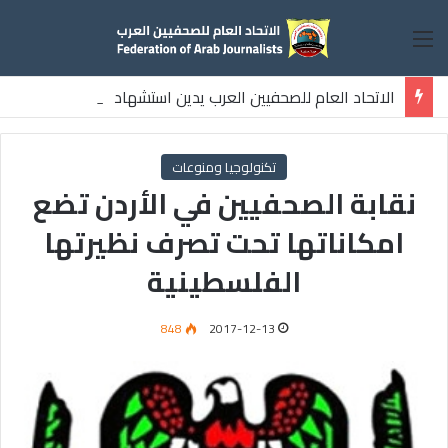
القائمة
الاتحاد العام للصحفيين العرب يدين استشهاد
ثلاثة صحفيين فلسطينيين باستهداف إسرائيلي وسط قطاع غزة
تكنولوجيا ومنوعات
نقابة الصحفيين في الأردن تضع
امكاناتها تحت تصرف نظيرتها
الفلسطينية
848
2017-12-13