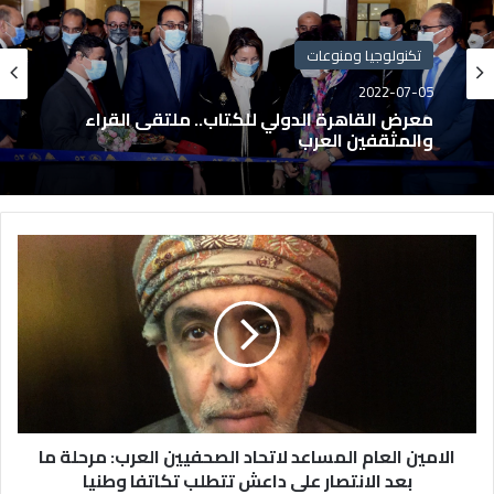
تكنولوجيا ومنوعات
2022-07-05
معرض القاهرة الدولي للكتاب.. ملتقى القراء
والمثقفين العرب
الامين العام المساعد لاتحاد الصحفيين العرب: مرحلة ما
بعد الانتصار على داعش تتطلب تكاتفا وطنيا