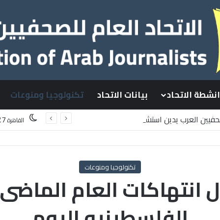
انشطة الاتحاد
بيانات الاتحاد
تكنولوجيا ومنوعات
صحفيين العرب يدين استشهاد
27
القاهرة
سطينيين باستهداف إسرائيلي وسط قطاع غزة
تكنولوجيا ومنوعات
انتهاكات العام الماضى ب
الفلسطينيه اليوم