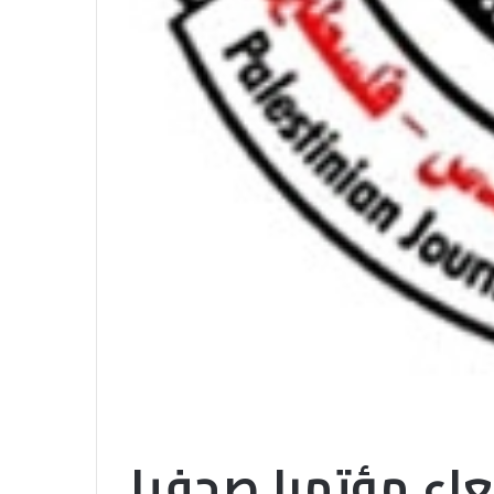
عاء مؤتمرا صحفيا