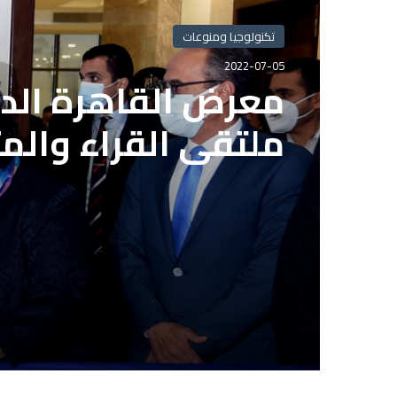
تكنولوجيا ومنوعات
تكنولوجيا ومنوعات
2022-07-05
معرض القاهرة الدو
2022-07-05
ملتقى القراء والم
بعد انتهاء المدة ا
الاشتراك بمشروع ال
الصحفيين المصريي