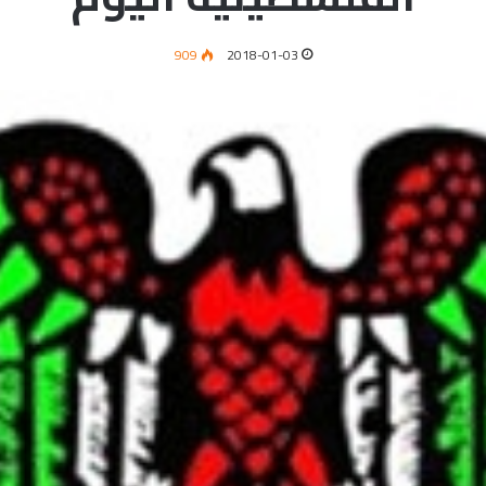
909
2018-01-03