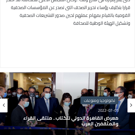
قرارا بتكليف رؤساء تحرير الصحف التى تصدر عن المؤسسات الصحفية
القومية بالقيام بمهام عملهم لحين صدور التشريعات الصحفية
وتشكيل الهيئة الوطنية للصحافة
تكنولوجيا ومنوعات
2022-07-05
معرض القاهرة الدولي للكتاب.. ملتقى القراء
والمثقفين العرب