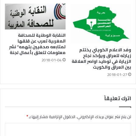
النقابة الوطنية للصحافة
المغربية تعرب عن قلقها
لمتابعه صحفيين بتهمه” نشر
وفد الاعلام الكويتي يختتم
معلومات تتعلق بأعمال لجنة
زيارته للعراق ويؤكد نجاح
2018-01-04
الزيارة في توطيد اواصر العلاقة
بين العراق والكويت
2018-01-27
اترك تعليقاً
لن يتم نشر عنوان بريدك الإلكتروني.
الحقول الإلزامية مشار إليها بـ
*
ا