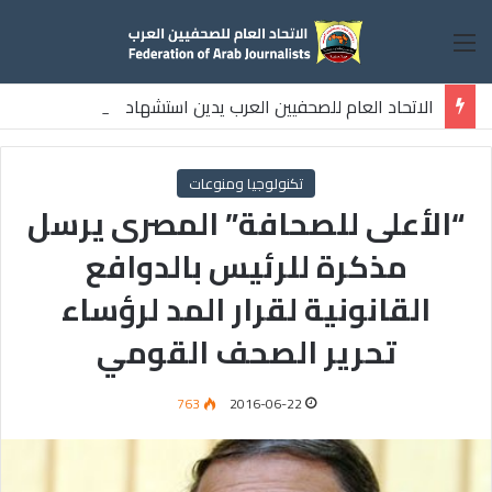
القائمة
الاتحاد العام للصحفيين العرب يدين استشهاد
ثلاثة صحفيين فلسطينيين باستهداف إسرائيلي وسط قطاع غزة
تكنولوجيا ومنوعات
“الأعلى للصحافة” المصرى يرسل
مذكرة للرئيس بالدوافع
القانونية لقرار المد لرؤساء
تحرير الصحف القومي
763
2016-06-22