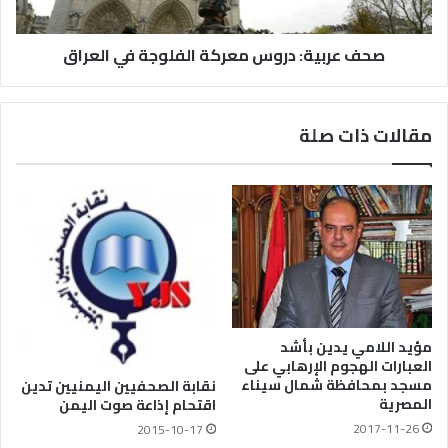
صحف عربية: دروس معركة الفلوجة في العراق
مقالات ذات صلة
مؤيد اللامي يدين بأشد
العبارات الهجوم الإرهابي على
مسجد بمحافظة شمال سيناء
نقابة الصحفيين اليمنيين تدين
المصرية
اقتحام إذاعة صوت اليمن
2017-11-26
2015-10-17