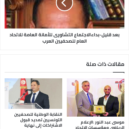
بعد قليل-بداءالاجتماع التشاورى للأمانة العامة للاتحاد
العام للصحفيين العرب
مقالات ذات صلة
النقابة الوطنية للصحفيين
التونسيين تمديد قبول
موسى عبد النور :الإعلام
الاشتراكات إلى نهاية
الرياضي ومؤسسات الاتحاد