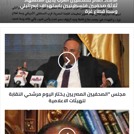
ثلاثة صحفيين فلسطينيين باستهداف إسرائيلي
وسط قطاع غزة
مجلس "الصحفيين المصريين يختار اليوم مرشحي النقابة
للهيئات الاعلامية