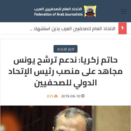
القائمة
الاتحاد العام للصحفيين العرب يدين استشهاد
ثلاثة صحفيين فلسطينيين باستهداف إسرائيلي وسط قطاع غزة
اخبار الاتحاد
حاتم زكريا: ندعم ترشح يونس
مجاهد على منصب رئيس الإتحاد
الدولي للصحفيين
833
2019-06-10