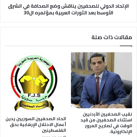
الإتحاد الدولي للصحفيين يناقش وضع الصحافة في الشرق
الأوسط بعد الثورات العربية بمؤتمره ال30
مقالات ذات صلة
نقيب الصحفيين الأردنيين
اتحاد الصحفيين السوريين يدين
استثناء الصحفيين من قيد
أعمال الاحتلال الإرهابية بحق
الوقت في تصاريح المرور
الفلسطينين
الإلكترونية.