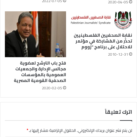
2022-07-05
2020-04-05
نقابة الصحفيين الفلسطينيين
تحذّر من المُشاركة في مؤتمر
للاحتلال على برنامج “زووم
2010-12-31
فتح باب الترشح لعضوية
مجالس الإدارة والجمعيات
العمومية بالمؤسسات
الصحفية القومية المصرية
2020-02-05
اترك تعليقاً
لن يتم نشر عنوان بريدك الإلكتروني.
الحقول الإلزامية مشار إليها بـ
*