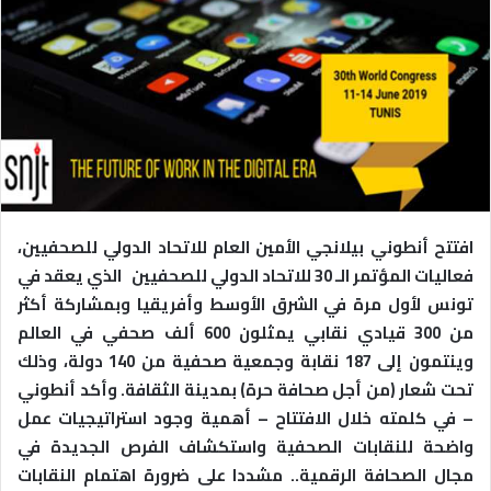
افتتح أنطوني بيلانجي الأمين العام للاتحاد الدولي للصحفيين،
فعاليات المؤتمر الـ 30 للاتحاد الدولي للصحفيين الذي يعقد في
تونس لأول مرة في الشرق الأوسط وأفريقيا وبمشاركة أكثر
من 300 قيادي نقابي يمثلون 600 ألف صحفي في العالم
وينتمون إلى 187 نقابة وجمعية صحفية من 140 دولة، وذلك
تحت شعار (من أجل صحافة حرة) بمدينة الثقافة
.
وأكد أنطوني
– في كلمته خلال الافتتاح – أهمية وجود استراتيجيات عمل
واضحة للنقابات الصحفية واستكشاف الفرص الجديدة في
مجال الصحافة الرقمية.. مشددا على ضرورة اهتمام النقابات