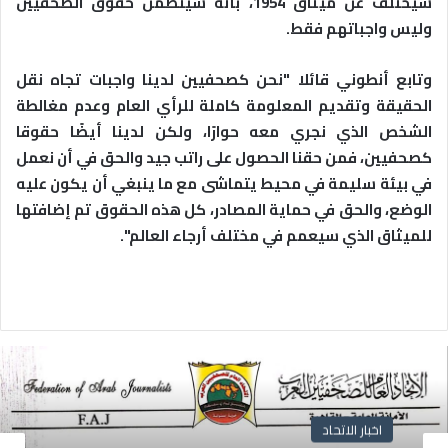
سيختلف عن ميثاق 1954، بأنه سيتضمن حقوق الصحفيين
وليس واجباتهم فقط.
وتابع أنطوني قائلا "نحن كصحفيين لدينا واجبات تجاه نقل
الحقيقة وتقديم المعلومة كاملة للرأي العام وعدم مغالطة
الشخص الذي نجري معه حوارًا، ولكن لدينا أيضًا حقوقا
كصحفيين، فمن حقنا الحصول على راتب جيد والحق في أن نعمل
في بيئة سليمة في محيط يتماشى مع ما ينبغي أن يكون عليه
الوضع، والحق في حماية المصادر، كل هذه الحقوق تم إضافتها
للميثاق الذي سيعمم في مختلف أرجاء العالم".
اخبار الاتحاد