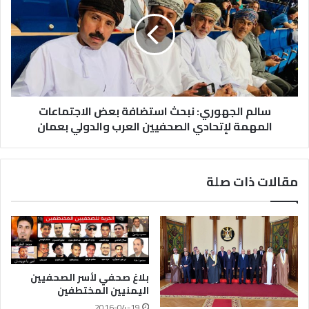
سالم الجهوري: نبحث استضافة بعض الاجتماعات
المهمة لإتحادي الصحفيين العرب والدولي بعمان
مقالات ذات صلة
بلاغ صحفي لأسر الصحفيين
اليمنيين المختطفين
2016-04-19