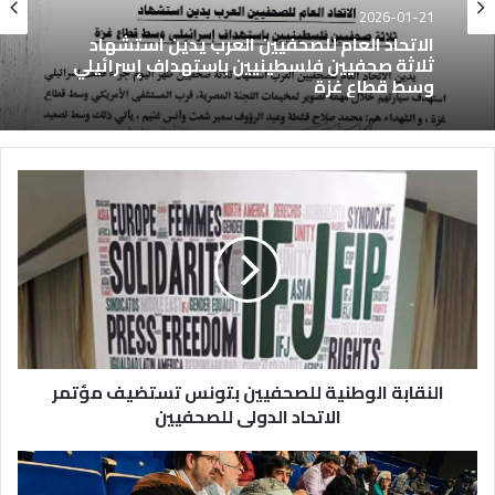
2026-01-21
الاتحاد العام للصحفيين العرب يدين استشهاد
ثلاثة صحفيين فلسطينيين باستهداف إسرائيلي
وسط قطاع غزة
النقابة الوطنية للصحفيين بتونس تستضيف مؤتمر
الاتحاد الدولى للصحفيين