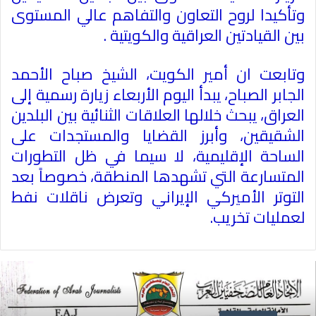
وتأكيدا لروح التعاون والتفاهم عالي المستوى
بين القيادتين العراقية والكويتية
.
وتابعت ان أمير الكويت، الشيخ صباح الأحمد
الجابر الصباح، يبدأ اليوم الأربعاء زيارة رسمية إلى
العراق، يبحث خلالها العلاقات الثنائية بين البلدين
الشقيقين، وأبرز القضايا والمستجدات على
الساحة الإقليمية، لا سيما في ظل التطورات
المتسارعة التي تشهدها المنطقة، خصوصاً بعد
التوتر الأميركي الإيراني وتعرض ناقلات نفط
لعمليات تخريب
.