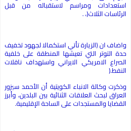
استعدادات ومراسم لاستقباله من قبل
الرئاسات الثلاث
)
،
.
واضاف ان (الزيارة تأتي استكمالا لجهود تخفيف
حدة التوتر التي تعيشها المنطقة على خلفية
الصراع الامريكي الايراني واستهداف ناقلات
النفط
).
وذكرت وكالة الانباء الكويتية أن الأحمد سيزور
العراق لبحث العلاقات الثنائية بين البلدين، وأبرز
القضايا والمستجدات على الساحة الإقليمية
.