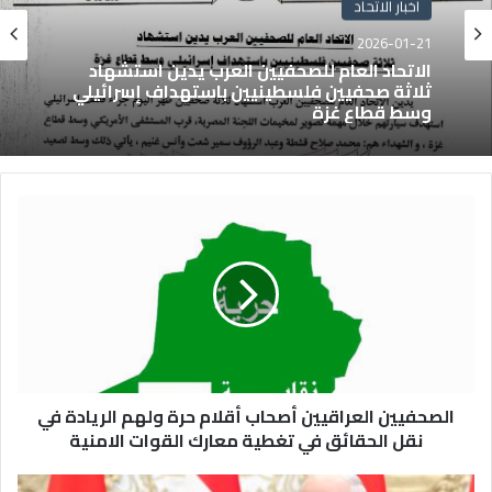
اخبار الاتحاد
اخبار الاتحاد
2026-01-21
2025-11-05
الاتحاد العام للصحفيين العرب يدين استشهاد
ثلاثة صحفيين فلسطينيين باستهداف إسرائيلي
وسط قطاع غزة
الاتحاد العام للصحفيين العرب يطالب قوات الدعم
السريع بالافراج عن الصحفيين السودانيين
المعتقلين لديها فوراً
الصحفيين العراقيين أصحاب أقلام حرة ولهم الريادة في
نقل الحقائق في تغطية معارك القوات الامنية