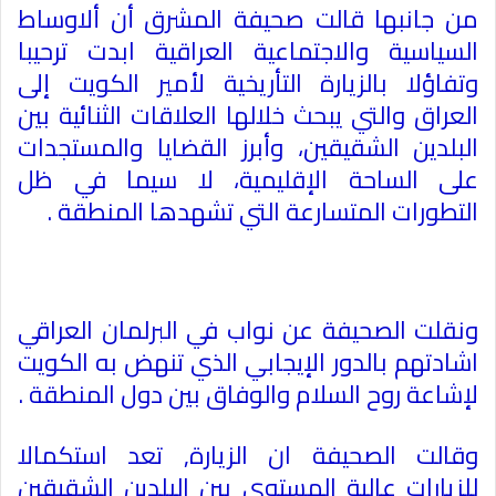
من جانبها قالت صحيفة المشرق أن ألاوساط
السياسية والاجتماعية العراقية ابدت ترحيبا
وتفاؤلا بالزيارة التأريخية لأمير الكويت إلى
العراق والتي يبحث خلالها العلاقات الثنائية بين
البلدين الشقيقين، وأبرز القضايا والمستجدات
على الساحة الإقليمية، لا سيما في ظل
التطورات المتسارعة التي تشهدها المنطقة
.
ونقلت الصحيفة عن نواب في البرلمان العراقي
اشادتهم بالدور الإيجابي الذي تنهض به الكويت
لإشاعة روح السلام والوفاق بين دول المنطقة
.
وقالت الصحيفة ان الزيارة, تعد استكمالا
للزيارات عالية المستوى بين البلدين الشقيقين