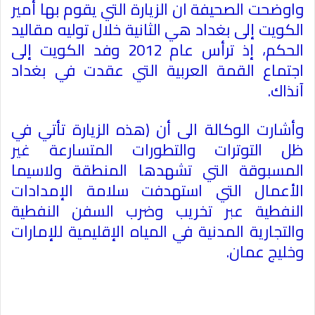
واوضحت الصحيفة ان الزيارة التي يقوم بها أمير
الكويت إلى بغداد هي الثانية خلال توليه مقاليد
الحكم، إذ ترأس عام 2012 وفد الكويت إلى
اجتماع القمة العربية التي عقدت في بغداد
آنذاك
.
وأشارت الوكالة الى أن (هذه الزيارة تأتي في
ظل التوترات والتطورات المتسارعة غير
المسبوقة التي تشهدها المنطقة ولاسيما
الأعمال التي استهدفت سلامة الإمدادات
النفطية عبر تخريب وضرب السفن النفطية
والتجارية المدنية في المياه الإقليمية للإمارات
وخليج عمان
.