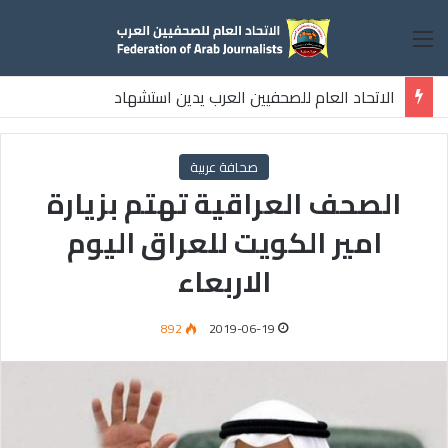
القائمة
الاتحاد العام للصحفيين العرب يدين استشهاد
ثلاثة صحفيين فلسطينيين باستهداف إسرائيلي وسط قطاع غزة
صحافة عربية
الصحف العراقية تهتم بزيارة
امير الكويت للعراق اليوم
الاربعاء
892
2019-06-19