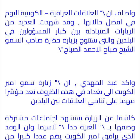
واضاف ان \" العلاقات العراقية – الكويتية اليوم
في افضل حالاتها , وقد شهدت العديد من
الزيارات المتبادلة بين كبار المسؤولين في
البلدين والتي ستتوج بزيارة حضرة صاحب السمو
الشيخ صباح الاحمد الصباح
\".
واكد عبد المهدي , ان \" زيارة سمو امير
الكويت الى بغداد في هذه الظروف تعد مؤشرا
مهما على تنامي العلاقات بين البلدين
كاشفا عن الزيارة ستشهد اجتماعات مشتركة
وصفها بـ \" الغنية جدا \" لاسيما وان الوفد
الذي يرافق امير الكويت يضم عددا كبيرا من