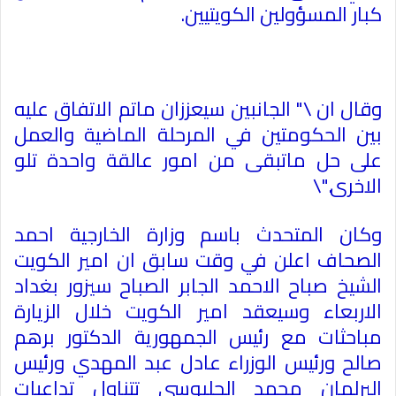
كبار المسؤولين الكويتيين
.
وقال ان \" الجانبين سيعززان ماتم الاتفاق عليه
بين الحكومتين في المرحلة الماضية والعمل
على حل ماتبقى من امور عالقة واحدة تلو
الاخرى
\".
وكان المتحدث باسم وزارة الخارجية احمد
الصحاف اعلن في وقت سابق ان امير الكويت
الشيخ صباح الاحمد الجابر الصباح سيزور بغداد
الاربعاء وسيعقد امير الكويت خلال الزيارة
مباحثات مع رئيس الجمهورية الدكتور برهم
صالح ورئيس الوزراء عادل عبد المهدي ورئيس
البرلمان محمد الحلبوسي تتناول تداعيات