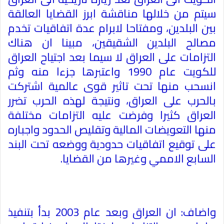
سيتم من خلالها مناقشة ابرز القضايا العالقة
بين البلدين، ومفتاحا لابرام عدة اتفاقيات تخدم
مصالح البلدين الشقيقين، مبينا ان هناك
التزامات على العراق لا سيما بعد اجتياح العراق
للكويت عام 1990 واعتبرها جزءا منه وثم
انسحب منها تحت تاثير قوى عالمية اشتركت
بالحرب على العراق، ونتيجة لهذه الحرب تضرر
العراق كثيرا وفرضت عليه التزامات مختلفة
منها التعويضات المالية وتقليص الحدود واجباره
على توقيع اتفاقيات حدودية ووضعه تحت البند
السابع الاممي وغيرها من القضايا
.
واضاف: ان العراق وبعد عام 2003 بدأ بتنفيذ