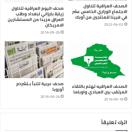
الصحف العراقية تتناول
صحف اليوم العراقيه تتناول
الاجتماع الوزاري الخامس عشر
زيارة بارزاني لبغداد وطلب
في فيينا للمنتجين من أوبك
العراق مزيدا من المستشارين
2022-04-02
الامريكان
2016-09-29
صحف عربية تتنبأ بـتشرذم
الصحف العراقيه تهتم باللقاء
أوروبا
المرتقب بين العبادي واوباما
2016-06-26
2016-09-18
اترك تعليقاً