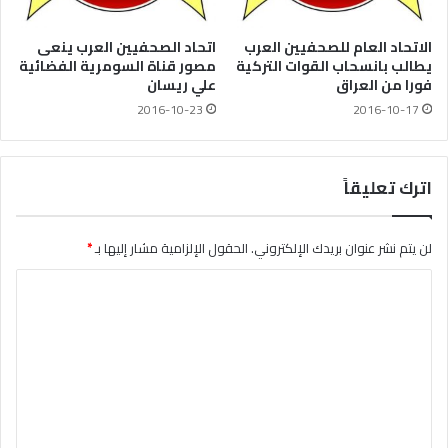
الاتحاد العام للصحفيين العرب
اتحاد الصحفيين العرب ينعى
يطالب بانسحاب القوات التركية
مصور قناة السومرية الفضائية
فورا من العراق
علي ريسان
2016-10-23
2016-10-17
اترك تعليقاً
لن يتم نشر عنوان بريدك الإلكتروني.
الحقول الإلزامية مشار إليها بـ
*
ا
ل
ت
ع
ل
ي