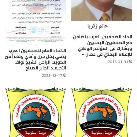
اتحاد الصحفيين العرب يتضامن
مع الصحفيين اليمنيين
ويشارك فى المؤتمر الوطني
الاتحاد العام للصحفيين العرب
للإعلام اليمني فى عمان –
ينعي بكل حزن وأسي وفاة أمير
2016-01-31
الكويت الراحل الشيخ نواف
الأحـمـد الجابر الصباح
2023-12-17