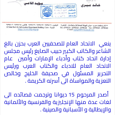
ينعي الاتحاد العام للصحفيين العرب بحزن بالغ
الشاعر والكاتب الكبير حبيب الصايغ رئيس مجلس
إدارة اتحاد كتاب وأدباء الإمارات وأمين عام
الاتحاد العام للادباء والكتاب العرب ورئيس
التحرير المسئول في صحيفة الخليج وخالص
التعزية والمواساة الى أسرته الكريمة .
أصدر المرحوم 15 ديوانا وترجمت قصائده الى
لغات عدة منها الإنجليزية والفرنسية والألمانية
والإيطالية و الأسبانية والصينية .