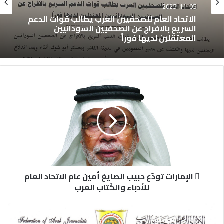
2025-11-05
الاتحاد العام للصحفيين العرب يطالب قوات الدعم
السريع بالافراج عن الصحفيين السودانيين
المعتقلين لديها فوراً
 الإمارات تودّع حبيب الصايغ أمين عام الاتحاد العام
للأدباء والكُتاب العرب