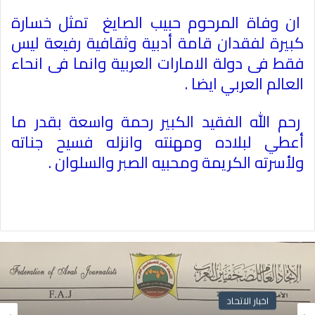
ان وفاة المرحوم حبيب الصايغ تمثل خسارة
كبيرة لفقدان قامة أدبية وثقافية رفيعة ليس
فقط فى دولة الامارات العربية وانما فى انحاء
العالم العربي ايضا .
رحم الله الفقيد الكبير رحمة واسعة بقدر ما
أعطي لبلاده ومهنته وانزله فسيح جناته
ولأسرته الكريمة ومحبيه الصبر والسلوان .
اخبار الاتحاد