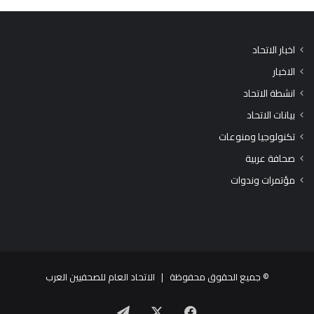
اخبار الاتحاد
الاخبار
انشطة الاتحاد
بيانات الاتحاد
تكنولوجيا ومنوعات
صحافة عربية
مؤتمرات وندوات
© جميع الحقوق محفوظة |
الاتحاد العام للصحفيين العرب
X
فيسبوك
تيلقرام