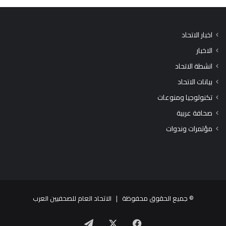
اخبار الاتحاد
الاخبار
انشطة الاتحاد
بيانات الاتحاد
تكنولوجيا ومنوعات
صحافة عربية
مؤتمرات وندوات
© جميع الحقوق محفوظة |
الاتحاد العام للصحفيين العرب
X
فيسبوك
تيلقرام