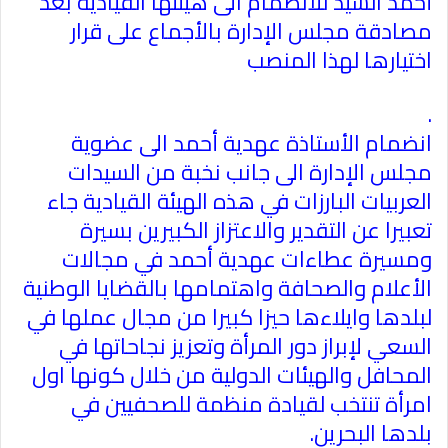
أحمد السيد للانضمام الى هيئتها القيادية بعد
مصادقة مجلس الإدارة بالأجماع على قرار
اختيارها لهذا المنصب
.
انضمام الأستاذة عهدية أحمد الى عضوية
مجلس الإدارة الى جانب نخبة من السيدات
العربيات البارزات في هذه الهيئة القيادية جاء
تعبيرا عن التقدير والاعتزاز الكبيرين بسيرة
ومسيرة عطاءات عهدية أحمد في مجالات
الأعلام والصحافة واهتمامها بالقضايا الوطنية
لبلدها وايلاءها حيزا كبيرا من مجال عملها في
السعي لإبراز دور المرأة وتعزيز نجاحاتها في
المحافل والهيئات الدولية من خلال كونها اول
امرأة تنتخب لقيادة منظمة للصحفيين في
بلدها البحرين
.