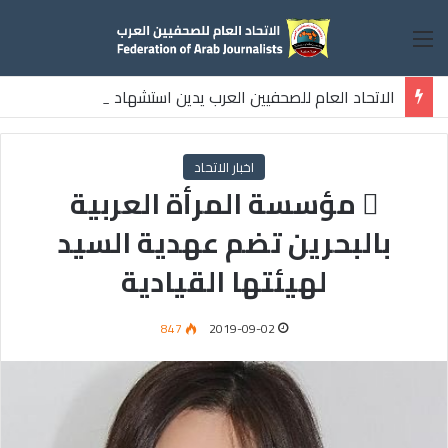
القائمة
الاتحاد العام للصحفيين العرب يدين استشهاد
ثلاثة صحفيين فلسطينيين باستهداف إسرائيلي وسط قطاع غزة
اخبار الاتحاد
 مؤسسة المرأة العربية
بالبحرين تضم عهدية السيد
لهيئتها القيادية
847
2019-09-02