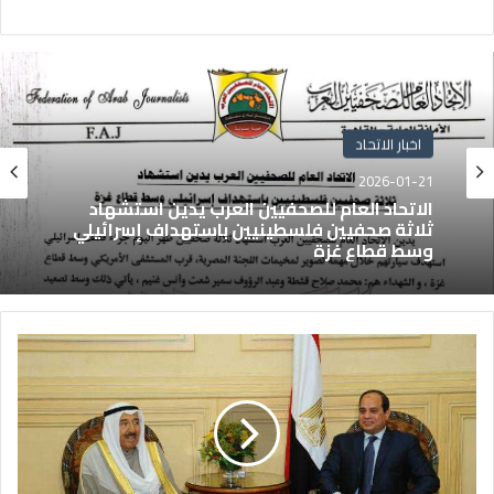
اخبار الاتحاد
2026-01-21
الاتحاد العام للصحفيين العرب يدين استشهاد
ثلاثة صحفيين فلسطينيين باستهداف إسرائيلي
وسط قطاع غزة