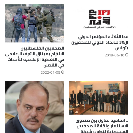
غدا الثلاثاء المؤتمر الدولي
ال30 للاتحاد الدولي للصحفيين
بتونس
الصحفيين الفلسطنيين :
الالتزام بميثاق الشرف الإعلامي
2019-06-10
في التغطية الإعلامية للأحداث
في القدس
2022-07-05
.. اتفاقية تعاون بين صندوق
الاستثمار ونقابة الصحفيين
الفلسطنية لتطوير شبكة