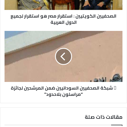
الصحفيين الكويتيين : استقرار مصر هو استقرار لجميع
الدول العربية
 شبكة الصحفيين السودانيين ضمن المرشحين لجائزة
“مراسلون بلاحدود”
مقالات ذات صلة