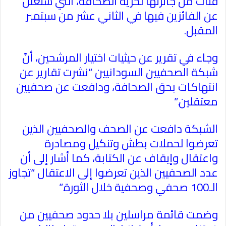
فئات من جائزتها لحرية الصحافة، التي ستعلن
عن الفائزين فيها في الثاني عشر من سبتمبر
المقبل
.
وجاء في تقرير عن حيثيات اختيار المرشحين، أنّ
شبكة الصحفيين السودانيين “نشرت تقارير عن
انتهاكات بحق الصحافة، ودافعت عن صحفيين
معتقلين
”.
الشبكة دافعت عن الصحف والصحفيين الذين
تعرضوا لحملات بطش وتنكيل ومصادرة
واعتقال وإيقاف عن الكتابة، كما أشار إلى أن
عدد الصحفيين الذين تعرضوا إلى الاعتقال “تجاوز
الـ100 صحفي وصحفية خلال الثورة
”.
وضمت قائمة مراسلين بلا حدود صحفيين من