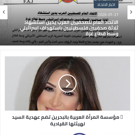
اخبار الاتحاد
2026-01-21
الاتحاد العام للصحفيين العرب يدين استشهاد
ثلاثة صحفيين فلسطينيين باستهداف إسرائيلي
وسط قطاع غزة
 مؤسسة المرأة العربية بالبحرين تضم عهدية السيد
لهيئتها القيادية