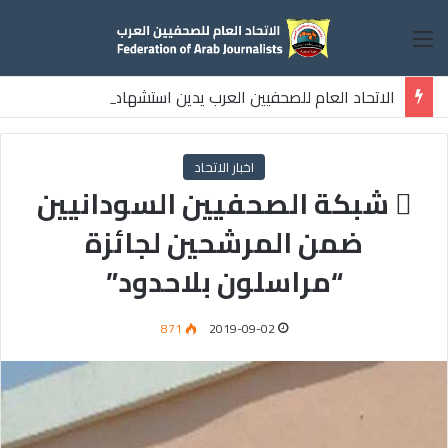
القائمة
الاتحاد العام للصحفيين العرب يدين استشهاد
ثلاثة صحفيين فلسطينيين باستهداف إسرائيلي وسط قطاع غزة
اخبار الاتحاد
 شبكة الصحفيين السودانيين
ضمن المرشحين لجائزة
“مراسلون بلاحدود”
871
2019-09-02