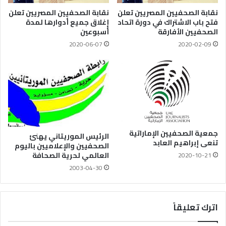
نقابة الصحفيين المصريين تعلن
نقابة الصحفيين المصريين تعلن
فتح باب الاشتراك في دورة اتحاد
إغلاق جميع أدوارها لمدة
الصحفيين الأفارقة
أسبوعين
2020-06-07
2020-02-09
جمعية الصحفيين الإماراتية
الرئيس الموريتاني يهنئ
تنعى إبراهيم العابد
الصحفيين والإعلاميين باليوم
العالمي لحرية الصحافة
2020-10-21
2003-04-30
اترك تعليقاً