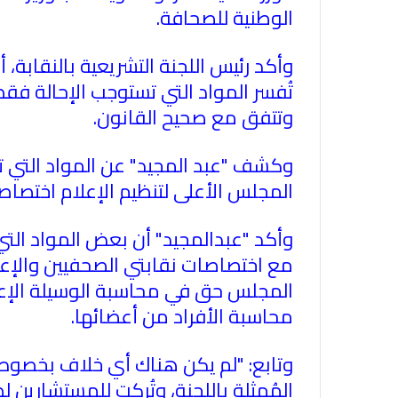
الوطنية للصحافة.
وأكد رئيس اللجنة التشريعية بالنقابة،
تُفسر المواد التي تستوجب الإحالة فقط
وتتفق مع صحيح القانون.
وكشف "عبد المجيد" عن المواد التي تم
المجلس الأعلى لتنظيم الإعلام اختصاص
وأكد "عبدالمجيد" أن بعض المواد التي 
مع اختصاصات نقابتي الصحفيين والإعل
المجلس حق في محاسبة الوسيلة الإعلا
محاسبة الأفراد من أعضائها.
وتابع: "لم يكن هناك أي خلاف بخصوص 
المُمثلة باللجنة، وتُركت للمستشارين 