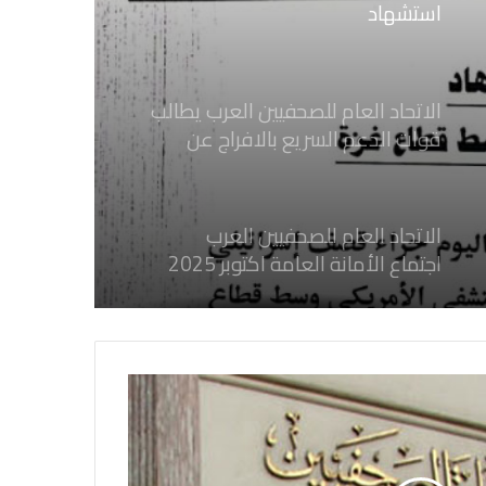
الاتحاد العام للصحفيين العرب يطالب
قوات الدعم السريع بالافراج عن
الصحفيين السودانيين المعتقلين لديها
فوراً
الاتحاد العام للصحفيين العرب
اجتماع الأمانة العامة اكتوبر 2025
الاتحاد العام للصحفيين العرب يدين
بكل قوة جرائم الاحتلال الصهيوني فى
غزة والتي نتج عنها اغتيال خمسة
صحفيين فلسطينيين
الاتحاد العام للصحفيين العرب يدين
بكل قوة جريمة إغتيال الاحتلال
الصهيوني للصحفيين الفسطينيين فى
غزة