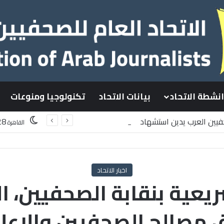
انشطة الاتحاد
بيانات الاتحاد
تكنولوجيا ومنوعات
حفيين العرب يدين استشهاد
28
القاهرة
طينيين باستهداف إسرائيلي وسط قطاع غزة
اخبار الاتحاد
ريعية بنقابة الصحفيين، 
 مصالح الصحفيين والإعلا