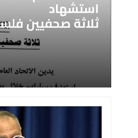
الاتحاد العام للصح
الاتحاد العام للصح
استشهاد
قوات الدعم السريع 
ثلاثة صحفيين فلس
الصحفيين السوداني
إسرائيلي وسط قطا
لديها فوراً