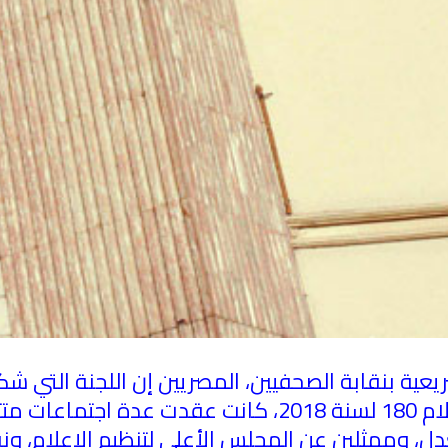
ريعية بنقابة الصحفيين، المصريين إن اللجنة التي شك
ة مستشار
دل، وممثلين عن المجلس الأعلى لتنظيم الإعلام، ونق