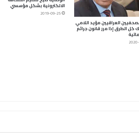
الالكترونية بشكل مؤسسي
2019-09-25
صحفيين العراقيين مؤيد اللامي
 كل الطرق إذا مرر قانون جرائم
اتية
2020-