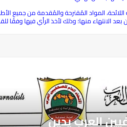
للائحة، المواد المُقترحة والمُقدمة من جميع الأطر
بعد الانتهاء منها؛ وذلك لأخذ الرأي فيها وفقًا للقا
ة