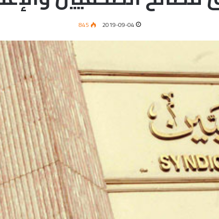
845
2019-09-04