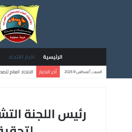
الرئيسية
اخبار الاتحاد
أخر الاخبار
الاتحاد العام للص
السبت, أغسطس 8 2026
ثلاثة صحفيين فلس
رئيس اللجنة التش
لتحقيق