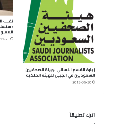
نقيب ال
: سنسلك
المعلوم
11-25
زيارة القسم النسائي بهيئة الصحفيين
السعوديين في الجبيل للهيئة الملكية
2013-06-30
اترك تعليقاً