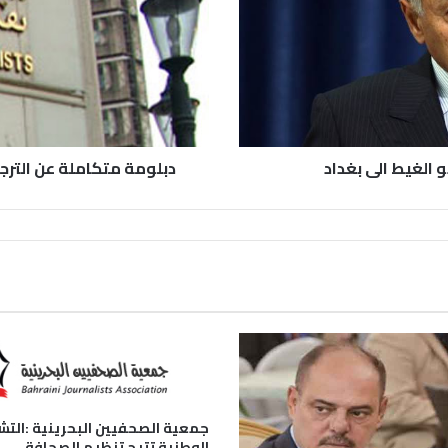
 الغيط الى بغداد
دبلومة متكاملة عن الترج
جمعية الصحفيين البحرينية :التش
الوطنية تتيح تنظيم الصحافة