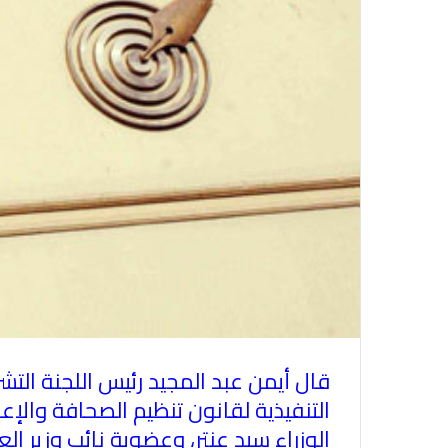
قال
أيمن عبد المجيد
رئيس اللجنة التش
التنفيذية لقانون تنظيم الصحافة والإعلام 180 لسنة 2018، كانت عقدت عدة اجتماعات متتالية برئاس
الوزراء
سيد عنتر، وعضوية نائب وزير الع