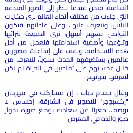
السامية، فنحن عندما ننظر إلى الصور المبدعة
التي جاءت من مختلف أنحاء العالم نرى حكايات
الناس، ونتعرف عليها، وعلى عاداتهم فيكون
التواصل معهم أسهل، نرى الطبيعة بثرائها
وتنوّعها وأهمية استدامتها فنعمل من أجل
هذه الاستدامة، ونقف على إبداعات مصورين
عالميين يستضيفهم الحدث سنوياً، لنتعرف من
خلال عدساتهم على تفاصيل في الحياة لم نكن
لنعرفها بدونهم .
وقال حسام دياب ، إن مشاركته في مهرجان
"إكسبوجر" للتصوير في الشارقة، إحساس لا
يوصف، معربًا عن سعادته بوضع صوره بجوار
صور والده
في المعرض
.