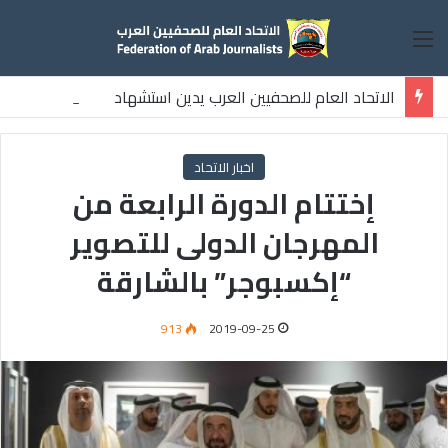
القائمة
الاتحاد العام للصحفيين العرب يدين استشهاد
ثلاثة صحفيين فلسطينيين باستهداف إسرائيلي وسط قطاع غزة
اخبار الاتحاد
إختتام الدورة الرابعة من
المهرجان الدولى للتصوير
“إكسبوجر” بالشارقة
913
2019-09-25