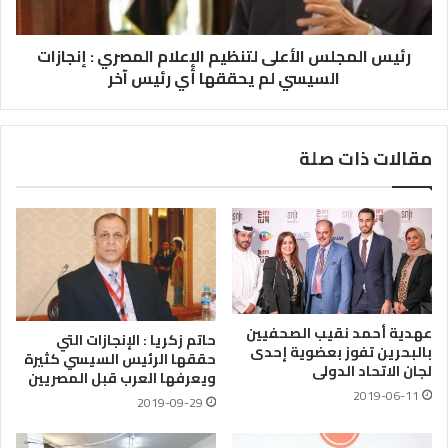
رئيس المجلس الأعلى لتنظيم الإعلام المصري : إنجازات
السيسي لم يحققها أي رئيس آخر
مقالات ذات صلة
عهدية أحمد نقيب الصحفيين
حاتم زكريا : الإنجازات التي
بالبحرين تفوز بعضوية إحدى
حققها الرئيس السيسي كثيرة
لجان الاتحاد الدولى
ويعرفها العرب قبل المصريين
2019-06-11
2019-09-29