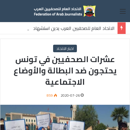
القائمة
الاتحاد العام للصحفيين العرب يدين استشهاد
ثلاثة صحفيين فلسطينيين باستهداف إسرائيلي وسط قطاع غزة
اخبار الاتحاد
عشرات الصحفيين في تونس
يحتجون ضد البطالة والأوضاع
الاجتماعية
859
2020-07-26