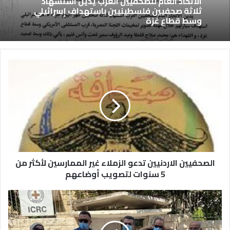
الاتحاد العام للصحفيين العرب يدين استشهاد
ثلاثة صحفيين فلسطينيين باستهداف إسرائيلي
وسط قطاع غزة
الصحفيين الاردنيين تدعو الزملاء غير الممارسين لأكثر من
5 سنوات لتصويب أوضاعهم