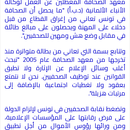
معهد الصحافة المعطلين عن العمل لوكالة
الأنباء الألمانية (د.ب.أ) "ما يحصل أن الصحافة
في
تونس
تعاني من إغراق القطاع من قبل
دخلاء على المهنة ويحصلون على مبالغ طائلة
في مقابل وضع هش ومهين للصحفيين".
وتتابع بسمة التي تعاني من بطالة متواترة منذ
تخرجها من معهد الصحافة عام 2005 "تبحث
أغلب وسائل الإعلام عن الإثارة ولا تطبق
القوانين عند توظيف الصحفيين. نحن لا نتمتع
بعقود ولا تغطيات اجتماعية بالإضافة إلى
مرتبات هزيلة".
وتضغط نقابة الصحفيين في
تونس
لإلزام الدولة
على فرض رقابتها على المؤسسات الإعلامية،
ومن ورائها رؤوس الأموال من أجل تطبيق