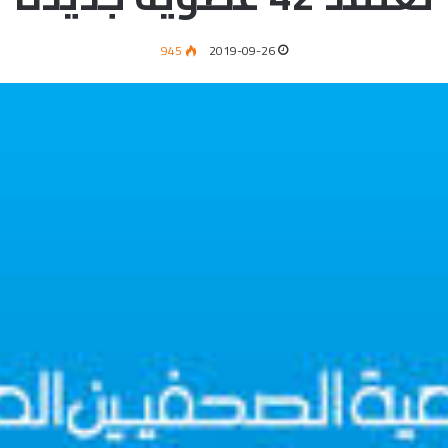
945
2019-09-26