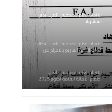
الاتحاد العام للصحفيين العرب يدين
استشهاد
ثلاثة صحفيين فلسطينيين باستهداف
إسرائيلي وسط قطاع غزة
الاتحاد العام للصحفيين العرب يطالب
قوات الدعم السريع بالافراج عن
الصحفيين السودانيين المعتقلين لديها
فوراً
الاتحاد العام للصحفيين العرب
اجتماع الأمانة العامة اكتوبر 2025
الاتحاد العام للصحفيين العرب يدين
بكل قوة جرائم الاحتلال الصهيوني فى