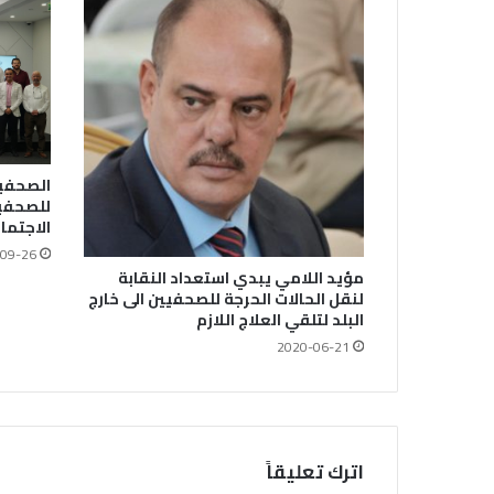
الصحفيي
للصحفيي
الاجتما
09-26
مؤيد اللامي يبدي استعداد النقابة
لنقل الحالات الحرجة للصحفيين الى خارج
البلد لتلقي العلاج اللازم
2020-06-21
اترك تعليقاً