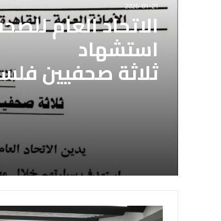
2026-01-21
الاتحاد العام للصح
استشهاد
ثلاثة صحفيين فلس
إسرائيلي وسط قطا