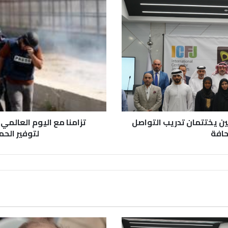
ين يختتمان تدريب التواصل
تزامنا مع اليوم العالم
حافة
لتوفير الح