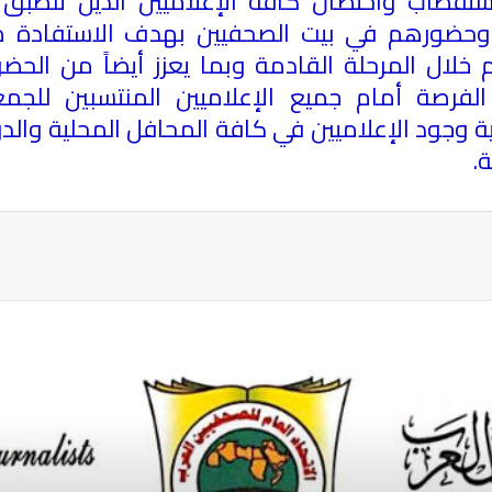
ستقطاب واحتضان كافة الإعلاميين الذين تنطب
حضورهم في بيت الصحفيين بهدف الاستفادة م
خلال المرحلة القادمة وبما يعزز أيضاً من الح
لفرصة أمام جميع الإعلاميين المنتسبين للجمعي
ية وجود الإعلاميين في كافة المحافل المحلية والد
ة
.
ة