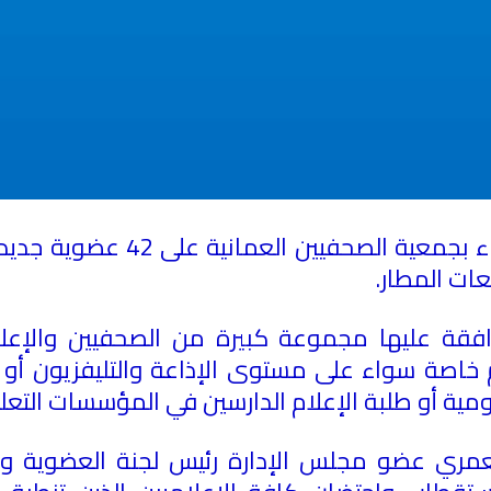
وافقت لجنة العضوية وشؤون الأع
عات المطار
.
فقة عليها مجموعة كبيرة من الصحفيين والإعلام
خاصة سواء على مستوى الإذاعة والتليفزيون أو ا
ومية أو طلبة الإعلام الدارسين في المؤسسات التع
 عضو مجلس الإدارة رئيس لجنة العضوية وشؤو