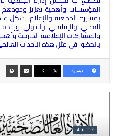
يضطلع به مجلس إدارة الجمعية با
المؤسسات وأهمية تعزيز وجودهم و
بمسيرة الجمعية والإعلام بشكل عام 
المحلي والإقليمي والدولي وإتاحة ا
والمشاركات الإعلامية الخارجية وأهم
بالحضور في مثل هذه الأحداث العالمي
مشاركة عبر البريد
طباع
فيسبوك
X
أقرأ التالي
اخبار الاتحاد