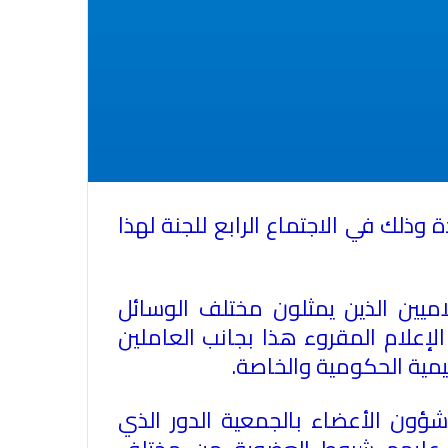
ضاء بجمعية الصحفيين العمانية على 42 عضوية جديدة وذلك في الاجتماع الرابع للجنة لهذا
الاتحاد العام للصحفيين العرب يدين
بكل قوة جريمة إغتيال الاحتلال
يين الذين يمثلون مختلف الوسائل
الصهيوني للصحفيين الفسطينيين فى
لإعلام المقروء هذا بجانب العاملين
غزة
ليمية الحكومية والخاصة
.
الاتحاد العام للصحفيين العرب يطالب
بدعم حرية الصحافة فى الدول العربية
ن الأعضاء بالجمعية الدور الذي
وذلك بمناسبة اليوم العالمي للصحافة