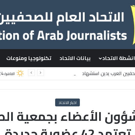
انشطة الاتحاد
بيانات الاتحاد
تكنولوجيا ومنوعات
صحفيين العرب يدين استشهاد
24
القاهرة
سطينيين باستهداف إسرائيلي وسط قطاع غزة
اخبار الاتحاد
ؤون الأعضاء بجمعية الص
تعتمد 42 عضوية جديدة