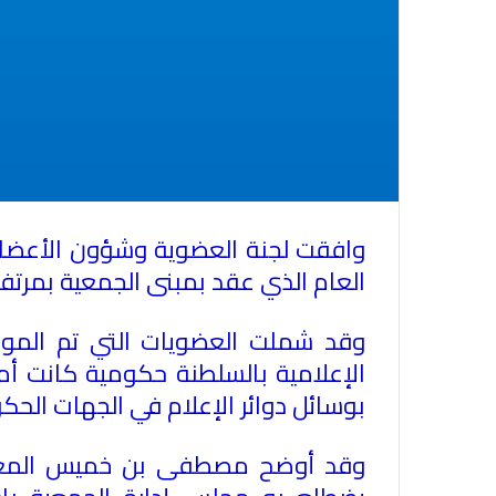
العام الذي عقد بمبنى الجمعية بمرتف
وقد شملت العضويات التي تم الموا
الإعلامية بالسلطنة حكومية كانت أم 
بوسائل دوائر الإعلام في الجهات الحك
وقد أوضح مصطفى بن خميس المعمري