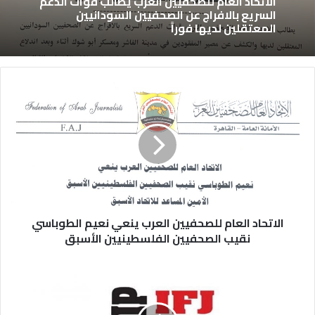
الاتحاد العام للصحفيين العرب يطالب قوات الدعم
السريع بالافراج عن الصحفيين السودانيين
المعتقلين لديها فوراً
الاتحاد العام للصحفيين العرب ينعي نعيم الطوباسي
نقيب الصحفيين الفلسطينيين الأسبق