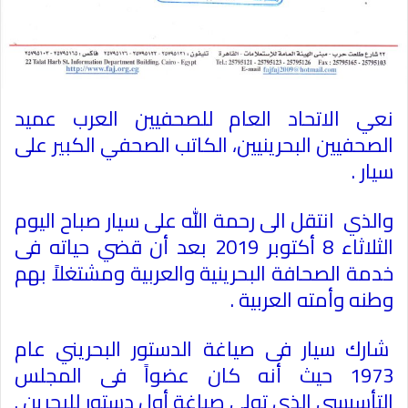
نعي الاتحاد العام للصحفيين العرب عميد
الصحفيين البحرينيين، الكاتب الصحفي الكبير على
سيار .
والذي انتقل الى رحمة الله على سيار صباح اليوم
الثلاثاء 8 أكتوبر 2019 بعد أن قضي حياته فى
خدمة الصحافة البحرينية والعربية ومشتغلاً بهم
وطنه وأمته العربية .
شارك سيار فى صياغة الدستور البحريني عام
1973 حيث أنه كان عضواً فى المجلس
التأسيسي الذى تولي صياغة أول دستور للبحرين .