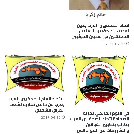
اتحاد الصحفيين العرب يدين
تعذيب الصحفيين اليمنيين
المعتقلين فى سجون الحوثيين
2016-02-03
الاتحاد العام للصحفيين العرب
يعرب عن خالص تعازيه لشعب
العراق الشقيق
في اليوم العالمي لحرية
2017-06-30
الصحافة اتحاد الصحفيين العرب
يطالب بتطهير القوانين
والتشريعات من المواد الس