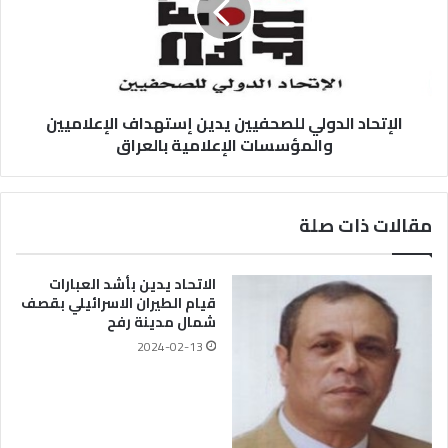
الإتحاد الدولي للصحفيين يدين إستهداف الإعلاميين
والمؤسسات الإعلامية بالعراق
مقالات ذات صلة
الاتحاد يدين بأشد العبارات
قيام الطيران الاسرائيلي بقصف
شمال مدينة رفح
2024-02-13