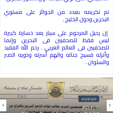
تم تكريمه بعدد من الجوائز على مستوي
البحرين ودول الخليج .
إن رحيل المرحوم على سيار يعد خسارة كبيرة
ليس فقط للصحفيين فى البحرين وإنما
للصحفيين فى العالم العربي . رحم الله الفقيد
وأنزله فسيح جناته والهم أسرته وذويه الصبر
والسلوان .
اخبار الاتحاد
2025-11-05