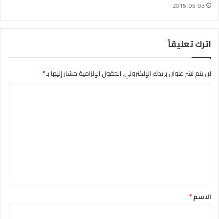
2015-05-03
اترك تعليقاً
لن يتم نشر عنوان بريدك الإلكتروني.
الحقول الإلزامية مشار إليها بـ
*
ا
ل
ت
ع
ل
ي
ق
*
الاسم
*