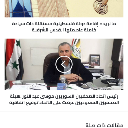
ما نريده إقامة دولة فلسطينية مستقلة ذات سيادة
كاملة عاصمتها القدس الشرقية
رئيس اتحاد الصحفيين السوريين موسى عبد النور :هيئة
الصحفيين السعوديين عرضت على الاتحاد توقيع اتفاقية
مقالات ذات صلة