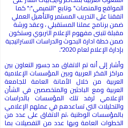
المواقع والمنصات" .وتابع "التميمي":" كما
اتفقنا على التدريب المستمر والتأهيل العملي
ضمن برنامج عملنا المستقبلي ، وعقد ورشة
مقبلة تتبنى مفهوم الإعلام التربوي وستكون
ضمن خطة ادارة البحوث والدراسات الاستراتيجية
بإدارة الإعلام لعام 2020".
وأشار إلى أنه تم الاتفاق مد جسور التعاون بين
مراكز الفكر العربية وبين المؤسسات الإعلامية
العربية من خلال الأمانة العامة للجامعة
العربية ومع الباحثين والمتخصصين في الشأن
الإعلامي لرفد تلك المؤسسات بالدراسات
والتحليلات التي تساعدهم في عملهم الإعلامي
بالمؤسسات الوطنية ،تم الاتفاق على عدد من
الخطوات العامة وبها عدد من التفصيلات بما