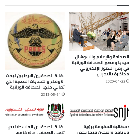
الصحافة والإعلام والسوشال
ميديا ومصير الصحافة الورقية
في زمن التطور الإلكتروني
محاضرة بالبحرين
نقابة الصحفيين الاردنيين تبحث
الاوضاع والتحديات الصعبة التي
2020-01-22
تعاني منها الصحافة الورقية
2013-05-31
: مطالبة الحكومة برؤية
نقابة الصحفيين الفلسطينيين
وبرنامج واضحين فيما يخص
تنعي الصحفي جاك خزمو،