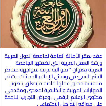
عقد بمقر الأمانة العامة لجامعة الدول العربية
ورشة العمل العربية التي نظمتها الجامعة
العربية بعنوان " نحو آلية عربية لمواجهة مخاطر
النشر السيئ في وسائل الإعلام الحديثة" حيث تم
مناقشة محاور عملها خاصة مايتعلق بتطوير
المهارات المهنية والاخلاقية لمعدي ومقدمي
محتوى الإعلام الرقمي ، وعرض التجارب الناجحة
على مواقع التواصل الاجتماعي