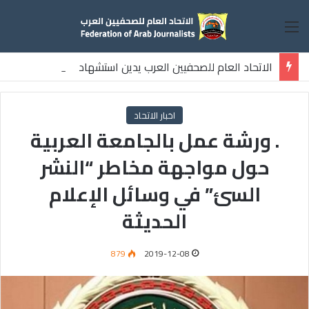
القائمة
الاتحاد العام للصحفيين العرب يدين استشهاد
ثلاثة صحفيين فلسطينيين باستهداف إسرائيلي وسط قطاع غزة
اخبار الاتحاد
. ورشة عمل بالجامعة العربية
حول مواجهة مخاطر “النشر
السئ” في وسائل الإعلام
الحديثة
879
2019-12-08