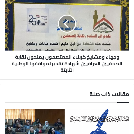
وجهاء ومشايخ كربلاء المعتصمون يمنحون نقابة
الصحفيين العراقيين شهادة تقدير لمواقفها الوطنية
الثابتة
مقالات ذات صلة