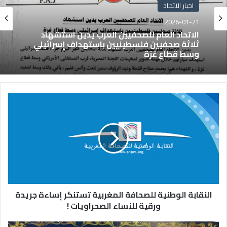
اخبار الاتحاد
2026-01-21
الاتحاد العام للصحفيين العرب يدين استشهاد
ثلاثة صحفيين فلسطينيين باستهداف إسرائيلي
وسط قطاع غزة
النقابة الوطنية للصحافة المغربية تستنكر إساءة جريدة
ورقية للنساء الصحراويات !