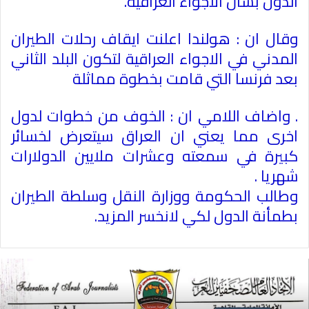
الدول بشان الاجواء العراقية
.
وقال ان : هولندا اعلنت ايقاف رحلات الطيران
المدني في الاجواء العراقية لتكون البلد الثاني
بعد فرنسا التي قامت بخطوة مماثلة
.
واضاف اللامي ان : الخوف من خطوات لدول
اخرى مما يعني ان العراق سيتعرض لخسائر
كبيرة في سمعته وعشرات ملايين الدولارات
شهريا
.
وطالب الحكومة ووزارة النقل وسلطة الطيران
بطمأنة الدول لكي لانخسر المزيد
.