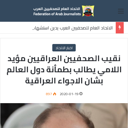
القائمة
الاتحاد العام للصحفيين العرب يدين استشهاد
ثلاثة صحفيين فلسطينيين باستهداف إسرائيلي وسط قطاع غزة
اخبار الاتحاد
نقيب الصحفيين العراقيين مؤيد
اللامي يطالب بطمأنة دول العالم
بشان الاجواء العراقية
897
2020-01-19