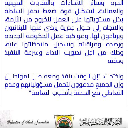
الحرة وسائر الاتحادات والنقابات المهنية
والعمالية، لتشكيل قوة ضغط تحفز السلطة
بكل مستوياتها على العمل للخروج من الأزمة،
والاتجاه إلى حلول جذرية يرضى عنها اللبنانيون
ويرتاحون لها. ومواكبة عمل الحكومة الجديدة
ورصده ومراقبته وتسجيل ملاحظاتها عليه،
وذلك من اجل تصويب الاداء وسرعة التنفيذ
ودقته
واختمت: "إن الوقت ينفذ ومعه صبر المواطنين
وإن الجميع مدعوون لتحمل مسؤولياتهم وعدم
التعاطي مع المحنة بأسلوب النعامة
"