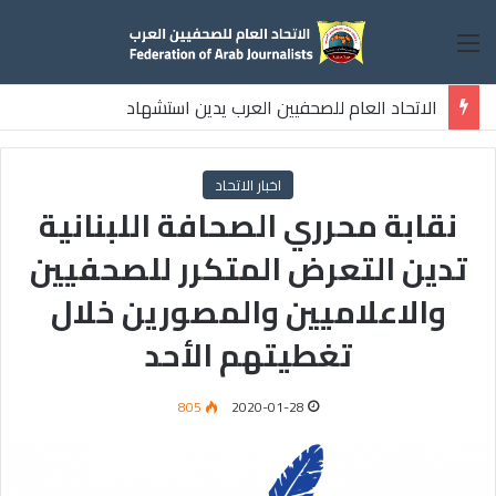
القائمة
الاتحاد العام للصحفيين العرب يدين استشهاد
ثلاثة صحفيين فلسطينيين باستهداف إسرائيلي وسط قطاع غزة
اخبار الاتحاد
نقابة محرري الصحافة اللبنانية
تدين التعرض المتكرر للصحفيين
والاعلاميين والمصورين خلال
تغطيتهم الأحد
805
2020-01-28