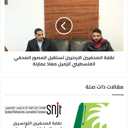
نقابة الصحفيين الاردنيين تستقبل المصور الصحفي
الفلسطيني الزميل معاذ عمارنة
مقالات ذات صلة
نقابة الصحفيين التونسيين