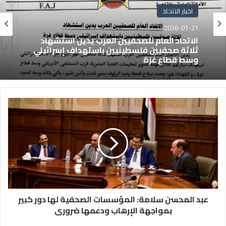
اخبار الاتحاد
2026-01-21
الاتحاد العام للصحفيين العرب يدين استشهاد
ثلاثة صحفيين فلسطينيين باستهداف إسرائيلي
وسط قطاع غزة
عبد المحسن سلامة: المؤسسات الصحفية لها دور كبير
بمواجهة الإرهاب ودعمها ضرورى