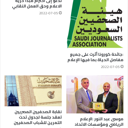
تدعو إلى احترام مبدأ حرية
الاعلام وحق العمل النقابي
2022-07-05
:جائحة كورونا أثرت على جميع
مفاصل الحياة بما فيها الإعلام
2022-07-05
نقابة الصحفيين المصريين
تعقد جلسة لجدول تحت
موسى عبد النور :الإعلام
التمرين للشباب الصحفيين
الرياضي ومؤسسات الاتحاد