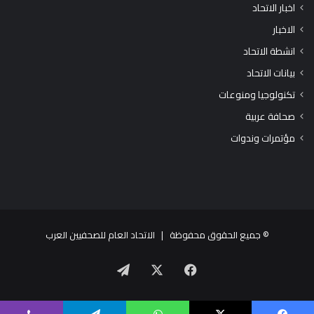
اخبار الاتحاد
الاخبار
انشطة الاتحاد
بيانات الاتحاد
تكنولوجيا ومنوعات
صحافة عربية
مؤتمرات وندوات
© جميع الحقوق محفوظة |
الاتحاد العام للصحفيين العرب
X
فيسبوك
تيلقرام