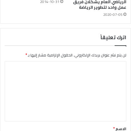
الرياضي العام يشكلان فريق
2014-10-31
عمل واحد لتطوير الرياضة
2020-07-05
اترك تعليقاً
لن يتم نشر عنوان بريدك الإلكتروني.
الحقول الإلزامية مشار إليها بـ
*
ا
ل
ت
ع
ل
ي
ق
*
الاسم
*