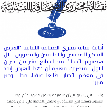
أدانت نقابة محرري الصحافة اللبنانية "التعرض
المتكرر للصحفيين والاعلاميين والمصورين خلال
تغطيتهم الأحداث منذ السابع عشر من تشرين
الاول المنصرم"، معتبرة أن "هذا التعرض إتخذ
في معظم الأحيان طابعا عنفيا، مدانا وغير
مبرر
".
وأشارت في بيان لها الى أن "النقابة عبرت عن رفضها الدائم لهذا
الاسلوب وسعت لدى المسؤولين والقوى الفاعلة على الارض لوقفه