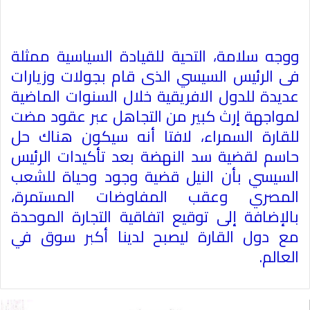
ووجه سلامة، التحية للقيادة السياسية ممثلة
فى الرئيس السيسي الذى قام بجولات وزيارات
عديدة للدول الافريقية خلال السنوات الماضية
لمواجهة إرث كبير من التجاهل عبر عقود مضت
للقارة السمراء، لافتا أنه سيكون هناك حل
حاسم لقضية سد النهضة بعد تأكيدات الرئيس
السيسي بأن النيل قضية وجود وحياة للشعب
المصري وعقب المفاوضات المستمرة،
بالإضافة إلى توقيع اتفاقية التجارة الموحدة
مع دول القارة ليصبح لدينا أكبر سوق في
العالم
.