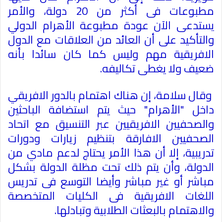
مطبوعات فى أكثر من 20 دولة، والأمر
يستدعى الآن عودة مطبوعة الأهرام الدولي
والتأكيد على أن العائد من العلاقات مع الدول
الافريقية مهم وليس كما كان سائدا بأنه
ضعيف ولا يغطى تكاليفه
.
وقال سلامة، إن هناك اهتمام بالدور الافريقي
داخل "الأهرام" حيث يتم استضافة الباحثين
والصحفيين الافريقيين عبر التنسيق مع اتحاد
الصحفيين الافارقة بتنظيم زيارات ودورات
تدريبية، إلا أن هذا الأمر يحتاج لدعم مادي من
الدولة، وأن يتم ذلك تحت مظلة الدولة بشكل
مباشر أو غير مباشر وأيضا التوسع فى تدريس
اللغات الافريقية فى الكليات المتخصصة
والاهتمام بالبعثات الطلابية وتبادلها
.