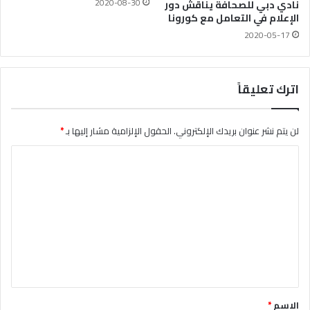
2020-08-30
نادي دبي للصحافة يناقش دور
الإعلام في التعامل مع كورونا
2020-05-17
اترك تعليقاً
لن يتم نشر عنوان بريدك الإلكتروني.
الحقول الإلزامية مشار إليها بـ
*
ا
ل
ت
ع
ل
ي
ق
*
الاسم
*