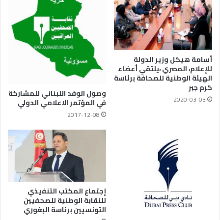
أسامة هيكل وزير الدولة
للإعلام، المصري ،يلتقي أعضاء
الهيئة الوطنية للصحافة برئاسة
كرم جبر
وصول الوفد اللبناني للمشاركة
2020-03-03
في المؤتمر الاعلامي الدولي
2017-12-08
إجتماع المكتب التنفيذي
للنقابة الوطنية للصحفيين
التونسيين برئاسة البغوري