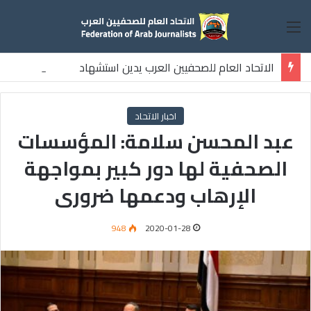
القائمة
الاتحاد العام للصحفيين العرب يدين استشهاد
ثلاثة صحفيين فلسطينيين باستهداف إسرائيلي وسط قطاع غزة
اخبار الاتحاد
عبد المحسن سلامة: المؤسسات
الصحفية لها دور كبير بمواجهة
الإرهاب ودعمها ضرورى
948
2020-01-28