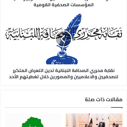
المؤسسات الصحفية القومية
نقابة محرري الصحافة اللبنانية تدين التعرض المتكرر
للصحفيين والاعلاميين والمصورين خلال تغطيتهم الأحد
مقالات ذات صلة