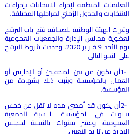
التعليمات المنظمة لإجراء الانتخابات بإجراءات
الانتخابات والجدول الزمني لمراحلها المختلفة
.
وقررت الهيئة الوطنية للصحافة فتح باب الترشح
لعضوية مجالس الإدارة والجمعيات العمومية
يوم الأحد 9 فبراير 2020، وحددت شروط الترشح
على النحو التالي
:
1-
أن يكون من بين الصحفيين أو الإداريين أو
العمال بالمؤسسة ويثبت ذلك بشهادة من
المؤسسة
.
2-
أن يكون قد أمضى مدة لا تقل عن خمس
سنوات في المؤسسة بالنسبة للجمعية
العمومية، وعشر سنوات بالنسبة لمجلس
الإدارة من تاريخ التعيين
.