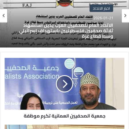
اخبار الاتحاد
2026-01-21
الاتحاد العام للصحفيين العرب يدين استشهاد
ثلاثة صحفيين فلسطينيين باستهداف إسرائيلي
وسط قطاع غزة
جمعية الصحفيين العمانية تكرم موظفة