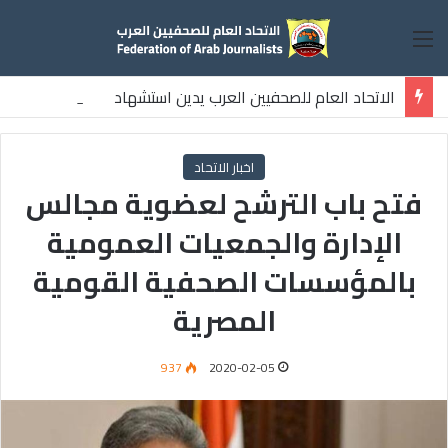
القائمة
الاتحاد العام للصحفيين العرب يدين استشهاد
ثلاثة صحفيين فلسطينيين باستهداف إسرائيلي وسط قطاع غزة
اخبار الاتحاد
فتح باب الترشح لعضوية مجالس
الإدارة والجمعيات العمومية
بالمؤسسات الصحفية القومية
المصرية
937
2020-02-05