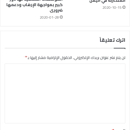
المتحاربة في اليمن
كبير بمواجهة الإرهاب ودعمها
2020-10-15
ضرورى
2020-01-28
اترك تعليقاً
لن يتم نشر عنوان بريدك الإلكتروني.
الحقول الإلزامية مشار إليها بـ
*
ا
ل
ت
ع
ل
ي
ق
*