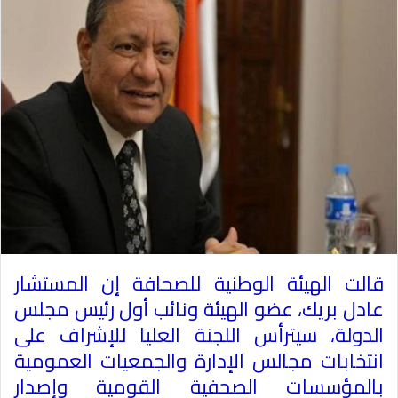
قالت الهيئة الوطنية للصحافة إن المستشار
عادل بريك، عضو الهيئة ونائب أول رئيس مجلس
الدولة، سيترأس اللجنة العليا للإشراف على
انتخابات مجالس الإدارة والجمعيات العمومية
بالمؤسسات الصحفية القومية وإصدار