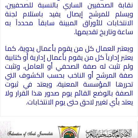
نقابة الصحفيين الساري بالنسبة للصحفيين،
ويسلم للمرشح إيصال يفيد باستلام لجنة
الانتخابات للأوراق المبينة سابقاً محدداً به
ساعة وتاريخ تقديمها
.
ويعتبر العمال كل من يقوم بأعمال يدوية، كما
يعتبر إدارياً كل من يقوم بأعمال إدارية أو كتابية
ولم تثبت له صفة الصحفي أو العامل، وتثبت
صفة المرشح أو الناخب بحسب الكشوف التي
تحررها المؤسسة المعنية، ويعتد في ثبوت
الصفة بالوضع القائم يوم صدور هذا القرار ولا
يعتد بأي تغيير لاحق حتى يوم الانتخابات
.