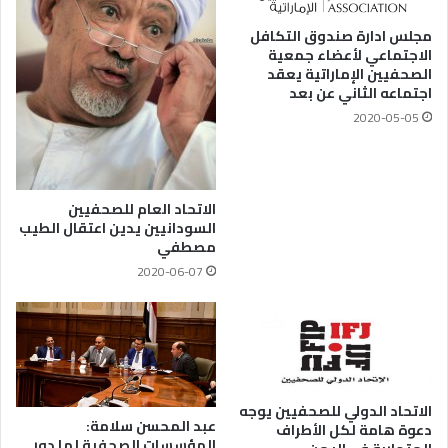
مجلس ادارة صندوق التكافل
الاجتماعي لأعضاء جمعية
الصحفيين الإماراتية يعقد
اجتماعه الثاني عن بعد
2020-05-05
الاتحاد العام للصحفيين
السودانيين يدين اعتقال الطيب
مصطفي
2020-06-07
الاتحاد الدولي للصحفيين يوجه
عبد المحسن سلامة:
دعوة هامة لكل الأطراف
المؤسسات الصحفية لها دور