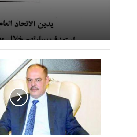
الصحفيين السوداني
إسرائيلي وسط قطا
لديها فوراً