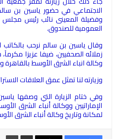
جاء ذلك خلال زيارته لمقر جمعية ا
الاجتماعي في حضور ياسين بن سالم 
وفضيلة المعينى نائب رئيس مجلس إدا
العمومية للصندوق.
وقال ياسين بن سالم نرحب بالكاتب ا
زملائه الصحفيين، ضيفا عزيزا مكرماً
وكالة انباء الشرق الأوسط بالقاهرة و
وزيارته لنا تمثل عمق العلاقات الاستر
وفي ختام الزيارة التي وصفها ياسي
الإماراتيين ووكالة أنباء الشرق الأو
لمكانة وتاريخ وكالة أنباء الشرق الأو
مشاركة عبر البريد
طباع