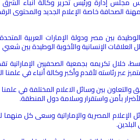
مجلس إدارة ورئيس تحرير وكالة انباء الشرق ا
بمهنة الصحافة خاصة الإعلام الجديد والمحتوى الرق
وطيدة بين مصر ودولة الإمارات العربية المتحدة
العلاقات الإنسانية والأخوية الوطيدة بين شعبي ال
ط، خلال تكريمه بجمعية الصحفيين الإماراتية تقدير
ز عبر رئاسته لأقدم وأكبر وكالة أنباء في علمنا ال
ق والتعاون بين وسائل الاعلام المختلفة في علمنا
لأضرار بأمن واستقرار وسلامة دول المنطقة.
 الإعلام المصرية والإماراتية وسعى كل منهما لخدم
لبلدين.