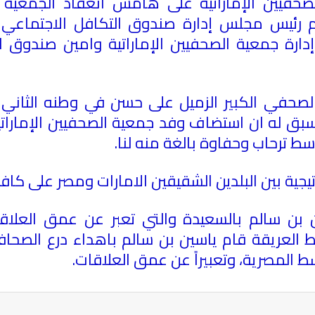
لصحفيين الإماراتية على هامش انعقاد الجمعية 
رئيس مجلس إدارة صندوق التكافل الاجتماعي لأ
رة جمعية الصحفيين الإماراتية وامين صندوق ال
لصحفي الكبير الزميل على حسن في وطنه الثاني د
، سبق له ان استضاف وفد جمعية الصحفيين الإمار
سط ترحاب وحفاوة بالغة منه لنا.
اتيجية بين البلدين الشقيقين الامارات ومصر على كاف
ن بن سالم بالسعيدة والتي تعبر عن عمق العلاقا
سط العريقة قام ياسين بن سالم باهداء درع الصحافة
سط المصرية، وتعبيراً عن عمق العلاقات.
ة