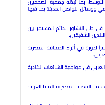
لأوسط، بما تبذله جمعية الصحفيين
مي ووسائل التواصل الحديثة بما فيها
 في ظل التشاور الدائم المستمر بين
بلدين الشقيقين.
اً لدورة في أثراء الصحافة المصرية
عربي.
 العربي في مواجهة الشائعات الكاذبة
ة القضايا المصيرية لامتنا العربية
الاتحاد العام للصحفيين العرب يدين
بكل قوة جريمة إغتيال الاحتلال