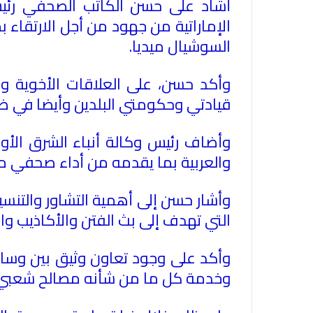
أشاد على حسن الكاتب الصحفي رئيس 
الإماراتية من جهود من أجل الارتقاء 
السوشيال ميديا.
وأكد حسن، على العلاقات الأخوية وال
قيادتي وحكومتي البلدين وأيضا في ظل 
وأضاف رئيس وكالة أنباء الشرق الأوس
والعربية بما يقدمه من أداء صحفي متمي
وأشار حسن إلى أهمية التشاور والتنسي
التي تهدف إلى بث الفتن والأكاذيب وا
وأكد على وجود تعاون وثيق بين وسائل
وخدمة كل ما من شأنه مصالح شعبي ا