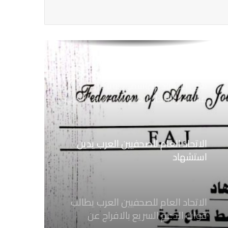
ضد الإجراءات التعسفية من السلطات
اليمنية
نعي الاستاذ الهاشمي نويرة
مستشار الاتحاد العام للصحفيين العرب
الاتحاد العام للصحفيين العرب يدين
استشهاد
ثلاثة صحفيين فلسطينيين باستهداف
إسرائيلي وسط قطاع غزة
الاتحاد العام للصحفيين العرب يطالب
قوات الدعم السريع بالافراج عن
الصحفيين السودانيين المعتقلين لديها
فوراً
الاتحاد العام للصحفيين العرب