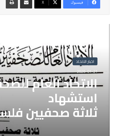
فيسبوك
X
أقرأ التالي
اخبار الاتحاد
اخبار الاتحاد
2026-01-21
2025-11-05
الاتحاد العام للصح
الاتحاد العام للصح
استشهاد
قوات الدعم السريع 
ثلاثة صحفيين فلس