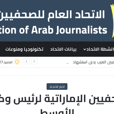
انشطة الاتحاد
بيانات الاتحاد
تكنولوجيا ومنوعات
فيين العرب يدين استشهاد
37
القاهرة
ينيين باستهداف إسرائيلي وسط قطاع غزة
اخبار الاتحاد
يين الإماراتية لرئيس وكا
الأوسط