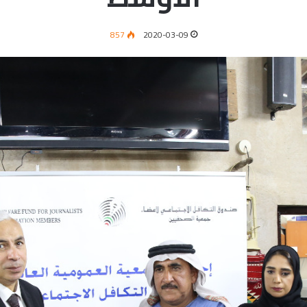
857
2020-03-09