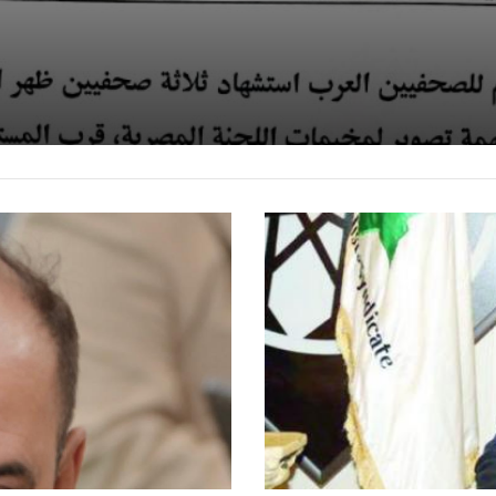
ين المعتقلين
ع غزة