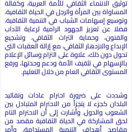
توثيق الانتماء الثقافي للأمة العربية، وكفالة
المساواة بين المرأة والرجل في الحياة الثقافية،
وتوسيع إسهامات الشباب في التنمية الثقافية،
فضلا عن تعزيز الجهود الرامية لرعاية الآداب
والفنون، وحماية التراث الثقافي، وتشجيع
الإبداع والازدهار الثقافي، مع إزالة العقبات التي
تحول دون ذلك، علاوة على التزام وسائل الإعلام
بالإسهام في تثقيف الأمة ودعم وحدتها، ورفع
المستوى الثقافي العام من خلال التعليم
.
وشددت على ضرورة احترام عادات وتقاليد
البلدان كجزء لا يتجزأ من الاحترام المتبادل بين
الشعوب والدول. وأشارت إلى أن الاحترام التام
لحق المشاركة في الحياة الثقافية مقصد من
مقاصد أهداف التنمية المستدامة، وأمر