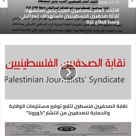
2026-01-21
الاتحاد العام للصحفيين العرب يدين استشهاد
ثلاثة صحفيين فلسطينيين باستهداف إسرائيلي
وسط قطاع غزة
نقابة الصحفيين فلسطين تتابع توفير مستلزمات الوقاية
والحماية للصحفيين من انتشار "كورونا"