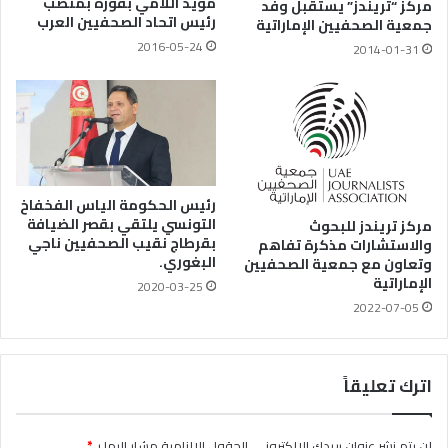
مؤيد اللامي بفوزه بمنصب
مركز “تريندز” يستقبل وفد
رئيس اتحاد الصحفيين العرب
جمعية الصحفيين الإماراتية
2016-05-24
2014-01-31
رئيس الحكومة الياس الفخفاخ
التونسي يلتقي بقصر الضيافة
مركز تريندز للبحوث
بقرطاج نقيب الصحفيين ناجي
والاستشارات مذكرة تفاهم
البغوري.
وتعاون مع جمعية الصحفيين
الإماراتية
2020-03-25
2022-07-05
اترك تعليقاً
لن يتم نشر عنوان بريدك الإلكتروني.
الحقول الإلزامية مشار إليها بـ
*