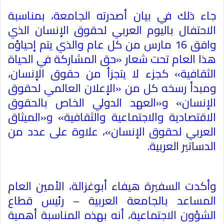
جاء ذلك في بيان أصدرته الجامعة، بمناسبة
الاحتفال باليوم العربي لحقوق الإنسان الذي
وافق 16 مارس من كل عام والذي يتم إحياؤه
هذا العام تحت شعار «حق المشاركة في الحياة
الثقافية» كجزء لا يتجزأ من حقوق الإنسان،
ومبدأ رسخه كل من «الإعلان العالمي لحقوق
الإنسان» و«العهد الدولي الخاص بالحقوق
الاقتصادية والاجتماعية والثقافية» و«الميثاق
العربي لحقوق الإنسان»، علاوة على عدد من
الدساتير العربية
.
وأكدت السفيرة هيفاء أبوغزالة، الأمين العام
المساعد بالجامعة العربية – رئيس قطاع
الشؤون الاجتماعية، أنه بهذه المناسبة أهمية