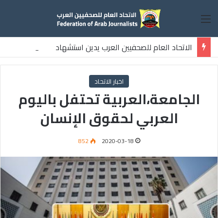
القائمة
الاتحاد العام للصحفيين العرب يدين استشهاد
ثلاثة صحفيين فلسطينيين باستهداف إسرائيلي وسط قطاع غزة
اخبار الاتحاد
الجامعة،العربية تحتفل باليوم
العربي لحقوق الإنسان
852
2020-03-18