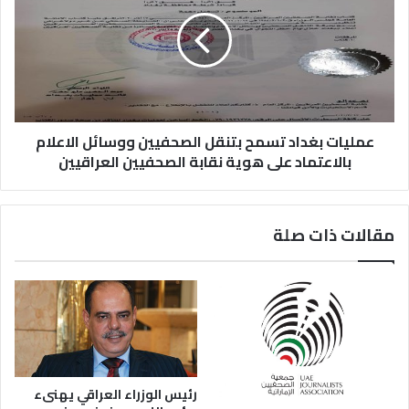
عمليات بغداد تسمح بتنقل الصحفيين ووسائل الاعلام
بالاعتماد على هوية نقابة الصحفيين العراقيين
مقالات ذات صلة
رئيس الوزراء العراقي يهنىء