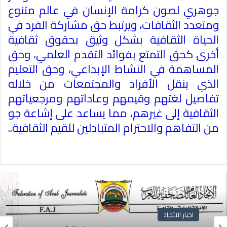
جوهري لصون كرامة الإنسان في عالم متنوع
ومتعدد الثقافات، ويرتبط حق مشاركة الفرد في
الحياة الثقافية بشكل وثيق بحقوق ثقافية
أخرى كحق التمتع بفوائد التقدم العلمي، وحق
المساهمة في النشاط الإبداعي، وحق التعليم
الذي ينقل الأفراد والمجتمعات من خلاله
تفاصيل لغتهم وقيمهم وعاداتهم ومرجعياتهم
الثقافية إلى غيرهم، مما يساعد على إشاعة جو
من التفاهم والاحترام المتبادلين للقيم الثقافية
..
اخبار الاتحاد