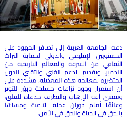
دعت الجامعة العربية إلى تضافر الجهود على
المستويين الإقليمي والدولي لحماية التراث
الثقافي من السرقة والمعالم التاريخية من
التدمير، وتقديم الدعم الفني والتقني للدول
المتضررة لمعالجة هذه المعضلة، مشددة على
أن استمرار وجود نزاعات مسلحة وبؤر للتوتر
وتفشى آفة الإرهاب والتطرف مدعاة للقلق،
وعائقًا أمام دوران عجلة التنمية ومساسًا
بالحق في الحياة والحق في الأمن
.