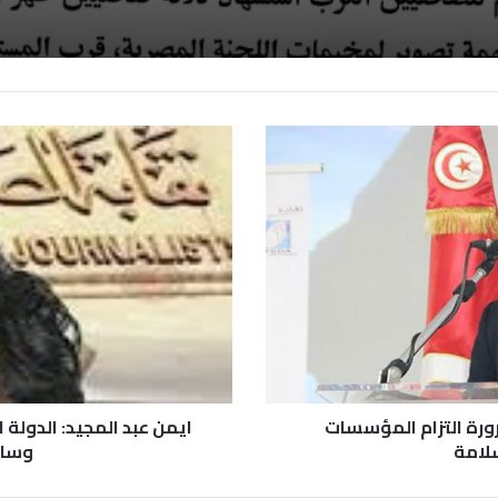
رورة التزام المؤسسات
ايمن عبد المجيد: الدولة 
سلامة
وسائ