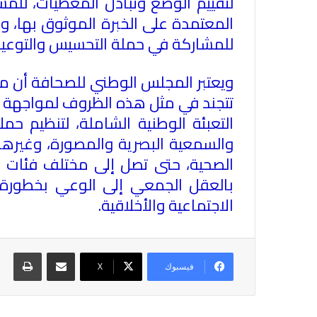
لتقييم الوضع وتبادل المعطيات، للمس
المعتمدة على الخبرة الموثوق بها، وا
للمشاركة في حملة التحسيس والتوعية، ل
ويعتبر المجلس الوطني للصحافة أن مس
تتجند في مثل هذه الظروف لمواجهة الو
التعبئة الوطنية الشاملة، لتنظيم حم
والسمعية البصرية والمصورة، وغيرها 
الصحية، حتى تصل إلى مختلف فئات ال
بالعقل الجمعي إلى الوعي بخطورة ا
الاجتماعية والأخلاقية.
مشاركة عبر البريد
طباع
فيسبوك
X