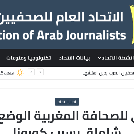
انشطة الاتحاد
بيانات الاتحاد
تكنولوجيا ومنوعات
لصحفيين العرب يدين استشهاد
25
القاهرة
لسطينيين باستهداف إسرائيلي وسط قطاع غزة
اخبار الاتحاد
للصحافة المغربية الوضع
شاملة، بسبب كورونا