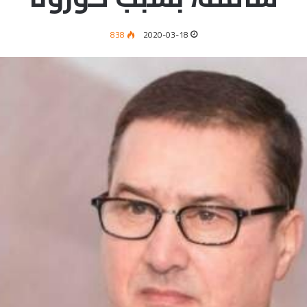
838
2020-03-18