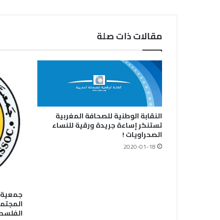
مقالات ذات صلة
النقابة الوطنية للصحافة المغربية
تستنكر إساءة جريدة ورقية للنساء
الصحراويات !
2020-01-18
جمعية ا
المجتمع
الفلسط