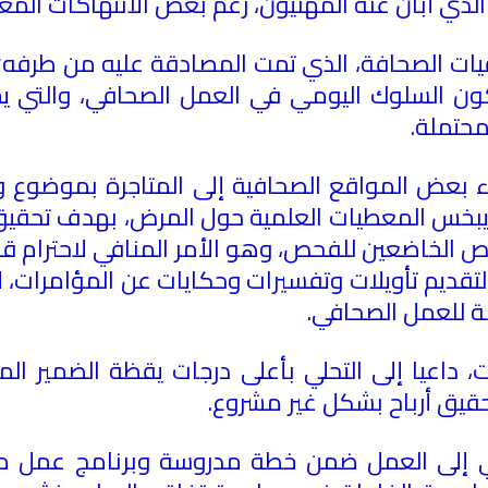
لذي أبان عنه المهنيون، رغم بعض الانتهاكات المعز
قيات الصحافة، الذي تمت المصادقة عليه من طرفه
 تكون السلوك اليومي في العمل الصحافي، والتي
محتملة.
بعض المواقع الصحافية إلى المتاجرة بموضوع وبا
 ويبخس المعطيات العلمية حول المرض، بهدف تحق
 الخاضعين للفحص، وهو الأمر المنافي لاحترام ق
 لتقديم تأويلات وتفسيرات وحكايات عن المؤامرات،
لة للعمل الصحافي.
اعيا إلى التحلي بأعلى درجات يقظة الضمير الم
حقيق أرباح بشكل غير مشروع.
سعي إلى العمل ضمن خطة مدروسة وبرنامج عمل 