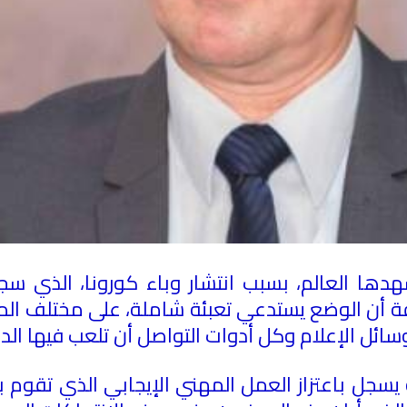
هدها العالم، بسبب انتشار وباء كورونا، الذي س
ة أن الوضع يستدعي تعبئة شاملة، على مختلف الم
 الإعلام وكل أدوات التواصل أن تلعب فيها الدور ا
 يسجل باعتزاز العمل المهني الإيجابي الذي تقوم ب