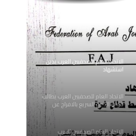
ضد الإجراءات التعسفية من السلطات
اليمنية
نعي الاستاذ الهاشمي نويرة
مستشار الاتحاد العام للصحفيين العرب
الاتحاد العام للصحفيين العرب يدين
استشهاد
ثلاثة صحفيين فلسطينيين باستهداف
إسرائيلي وسط قطاع غزة
الاتحاد العام للصحفيين العرب يطالب
قوات الدعم السريع بالافراج عن
الصحفيين السودانيين المعتقلين لديها
فوراً
الاتحاد العام للصحفيين العرب