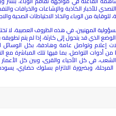
اهمة الفاعلة في مواجهة تفاقم الوباء، بنشر وبث ا
لتصدي للأخبار الكاذبة والإشاعات والخرافات والت
لوقاية من الوباء واتخاذ الاحتياطات الصحية والاجت
ؤولية المهنيين، في هذه الظروف العصيبة، لا تخت
ضع الذي قد يتحول إلى كارثة، إذا لم يتم تطويقه وا
لات إعلام وتواصل عامة وهادفة، بكل الوسائل المت
من أدوات التواصل، بما فيها تلك المباشرة مع النا
شعب، في كل الأحياء والقرى، وبين كل الأعمار و
لمرحلة، وبضرورة الالتزام بسلوك حضاري، يسوده
ة