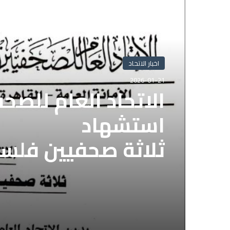
أقرأ التالي
اخبار الاتحاد
2026-01-21
الاتحاد العام للصح
استشهاد
ثلاثة صحفيين فلس
إسرائيلي وسط قطا