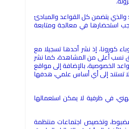
ولة.
؛ والذي يتضمن كل القواعد والمبادئ
 يجب استحضارها في معالجة ومتابعة
ء كورونا، إذ نشر أحدها تسجيلا مع
يق نسب أعلى من المشاهدة، كما نشر
واعد الخصوصية، بالإضافة إلى مواقع
 لا تستند إلى أي أساس علمي، هدفها
هني، في ظرفية لا يمكن استعمالها
الاتحاد العام للصحفيين العرب يدين
مضبوط، وتخصيص اجتماعات منتظمة
بكل قوة جريمة إغتيال الاحتلال