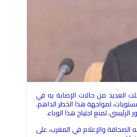
جلت العديد من حالات الإصابة به في
ستويات، لمواجهة هذا الخطر الداهم،
لرئيسي، لمنع اجتياح هذا الوباء.
ه الصحافة والإعلام في المغرب، على