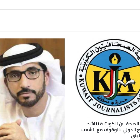
لصحفيين الكويتية تناشد
 الدولي بالوقوف مع الشعب
يني