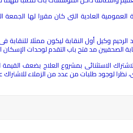
 العمومية العادية التى كان مقررا لها الجمعة ال
رحيم وكيل أول النقابة ليكون ممثلا للنقابة فى 
بة الصحفيين مد فتح باب التقدم لوحدات الإسكان ال
شتراك الاستثنائى بمشروع العلاج بضعف القيمة ل
ة