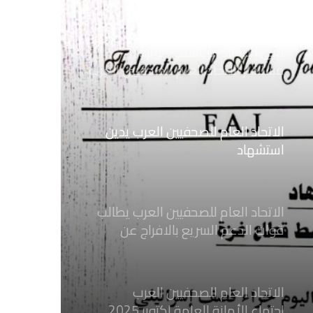
ضد الإجراءات التعسفية من السلطات
اليمنية
نعي الاستاذ الهاشمي نويرة
مستشار الاتحاد العام للصحفيين العرب
الاتحاد العام للصحفيين العرب يدين
استشهاد
ثلاثة صحفيين فلسطينيين باستهداف
إسرائيلي وسط قطاع غزة
الاتحاد العام للصحفيين العرب يطالب
قوات الدعم السريع بالافراج عن
الصحفيين السودانيين المعتقلين لديها
فوراً
الاتحاد العام للصحفيين العرب
اجتماع الأمانة العامة اكتوبر 2025