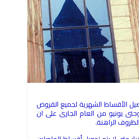
صيل الأقساط الشهرية لجميع القروض
حتى يونيو من العام الجارى على ان
لظروف الراهنة.
ر حتى لا يتم تحويل أقساط الحاصلين