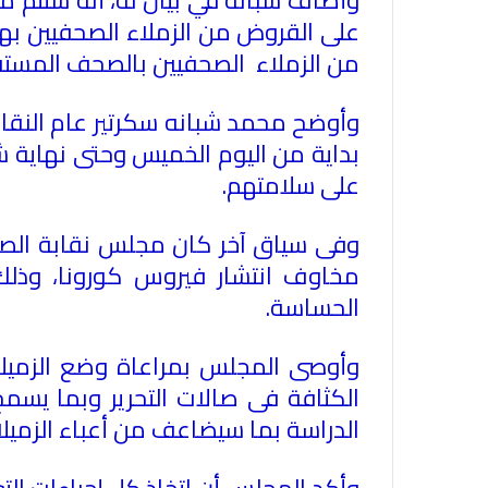
على القروض من الزملاء الصحفيين به
من الزملاء الصحفيين بالصحف المستقلة
وأوضح محمد شبانه سكرتير عام النقابة
بداية من اليوم الخميس وحتى نهاية شهر
على سلامتهم.
وفى سياق آخر كان مجلس نقابة الصحف
مخاوف انتشار فيروس كورونا، وذلك
الحساسة
.
وأوصى المجلس بمراعاة وضع الزميلات
الكثافة فى صالات التحرير وبما يسمح
الدراسة بما سيضاعف من أعباء الزميلات
وأكد المجلس أن اتخاذ كل إجراءات ال