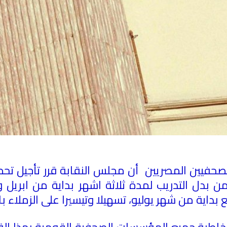
لصحفيين المصريين أن مجلس النقابة قرر تأجيل تح
بدل التدريب لمدة ثلاثة اشهر بداية من ابريل و
داية من شهر يوليو، تسهيلا وتيسيرا على الزملاء با
خاطبة جميع المؤسسات الصحفية القومية بهذا القرا