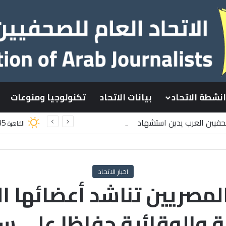
انشطة الاتحاد
بيانات الاتحاد
تكنولوجيا ومنوعات
صحفيين العرب يدين استشهاد
35
القاهرة
سطينيين باستهداف إسرائيلي وسط قطاع غزة
اخبار الاتحاد
مصريين تناشد أعضائها الا
ية والوقائية حفاظا على 