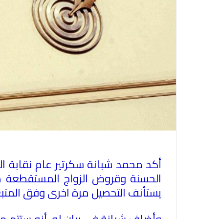
أكد محمد شبانة سكرتير عام نقابة ا
الحسنة وقروض الزواج المستقطعة من 
يستأنف التحصيل مرة اخرى وفق المتبع ب
وأضاف شبانة في بيان له، أنه ستتم م