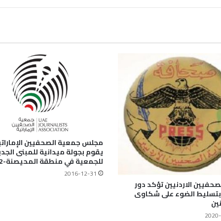
مجلس جمعية الصحفيين الإماراتي
يقوم بجولة ميدانية للمبنى الجدي
للجمعية في منطقة المحيصنة-2 بدبي
2016-12-31
لصحفيين الاردنيين تؤكد دور
 بتسليط الضوء على شكاوى
ين
2020-