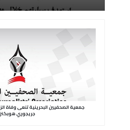
لديها فوراً
جمعية الصحفيين البحرينية تنعى وفاة ال
جريجوري هوبكنز