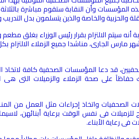
ذه المؤسسات وأن النقابة ستقوم مباشرة بالثلاثة
 والحزبية والخاصة والذين يتسلمون بدل التدريب وال
 أنه سيتم الالتزام بقرار رئيس الوزراء بغلق مطعم 
 مارس الجارى، مناشدا جميع الزملاء الالتزام بكل ا
يين، قد دعا المؤسسات الصحفية كافة لاتخاذ الإج
 حفاظاً على صحة الزملاء والزميلات التى هى ا
 الصحفيات واتخاذ إجراءات مثل العمل من المنازل
 للزميلات فى نفس الوقت برعاية أبنائهن، لاسيما ب
 فى رعاية الأبناء
.
تعقيم والنظافة داخل المؤسسات بات مطلباً مهما ح