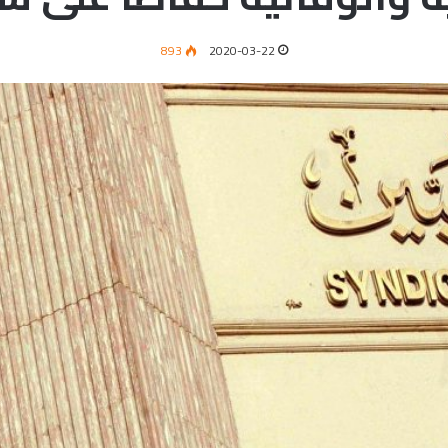
893
2020-03-22