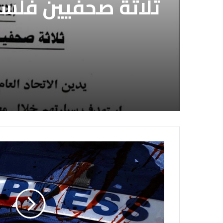
ثلاثة صحفيين فلس
إسرائيلي وسط قطا