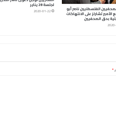
لجلسة 28 يناير
صحفيين الفلسطنيين ناصر أبو
2020-01-22
 الأمير تشارلز على الانتهاكات
يلية بحق الصحفيين
2020-
ـ
*