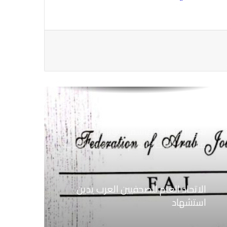
الاتحاد العام للصحفيين العرب يتابع بكل
اهتمام الأوضاع الحالية فى ســوريــا
الاتحاد العام للصحفيين العرب يتضامن
مع نقابة الصحفيين اليمنيين فى عدن
ضد الإجراءات التعسفية من السلطات
اليمنية
نعي الاستاذ الهاشمي نويرة
مستشار الاتحاد العام للصحفيين العرب
الاتحاد العام للصحفيين العرب يدين
استشهاد
ثلاثة صحفيين فلسطينيين باستهداف