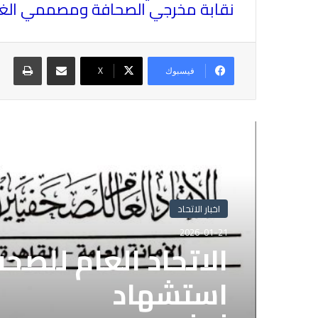
نقابة مخرجي الصحافة ومصممي الغراف
مشاركة عبر البريد
طباع
فيسبوك
X
أقرأ التالي
اخبار الاتحاد
2026-01-21
الاتحاد العام للصح
استشهاد