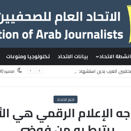
انشطة الاتحاد
بيانات الاتحاد
تكنولوجيا ومنوعات
لصحفيين العرب يدين استشهاد
30
القاهرة
لسطينيين باستهداف إسرائيلي وسط قطاع غزة
اخبار الاتحاد
جه الإعلام الرقمي هي الأ
يرتبط به من فوضي