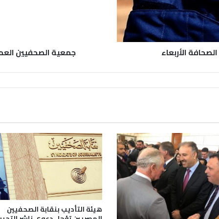
لصحافة الأربعاء
جمعية الصحفيين العما
هيئة التأديب بنقابة الصحفيين
المصريين تؤجل دعوى ناشر التحري