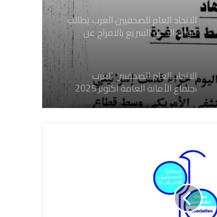
إسرائيلي وسط قطاع غزة
الاتحاد العام للصحفيين العرب يطالب
قوات الدعم السريع بالافراج عن
الصحفيين السودانيين المعتقلين لديها
فوراً
الاتحاد العام للصحفيين العرب
اجتماع الأمانة العامة اكتوبر 2025
الاتحاد العام للصحفيين العرب يدين
بكل قوة جرائم الاحتلال الصهيوني فى
غزة والتي نتج عنها اغتيال خمسة
صحفيين فلسطينيين
الاتحاد العام للصحفيين العرب يدين
بكل قوة جريمة إغتيال الاحتلال
الصهيوني للصحفيين الفسطينيين فى