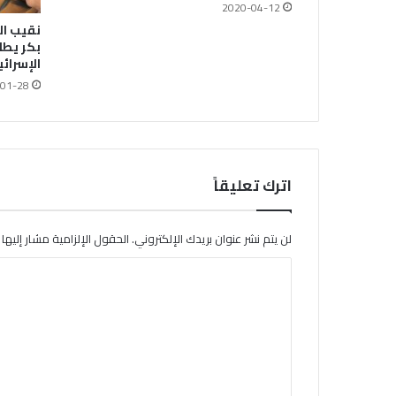
2020-04-12
نقيب ال
بكر يطلع
الإسرائ
01-28
اترك تعليقاً
لن يتم نشر عنوان بريدك الإلكتروني.
الحقول الإلزامية مشار إليها ب
ا
ل
ت
ع
ل