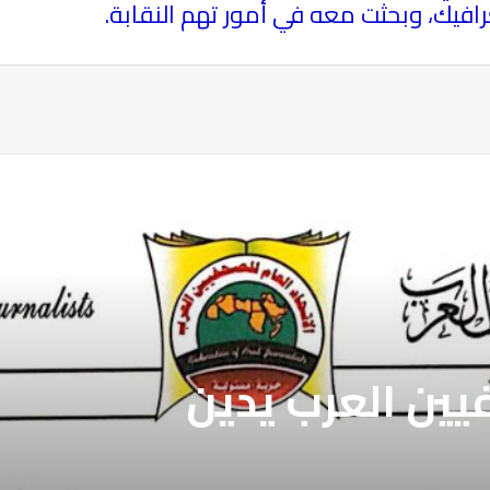
يك، وبحثت معه في أمور تهم النقابة
.
ة
فيين العرب يدين