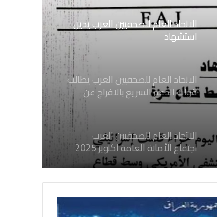
الاتحاد العام للصحفيين العرب يدين
استشهاد
ثلاثة صحفيين فلسطينيين باستهداف
إسرائيلي وسط قطاع غزة
الاتحاد العام للصحفيين العرب يطالب
قوات الدعم السريع بالافراج عن
الصحفيين السودانيين المعتقلين لديها
فوراً
الاتحاد العام للصحفيين العرب
اجتماع الأمانة العامة اكتوبر 2025
الاتحاد العام للصحفيين العرب يدين
بكل قوة جرائم الاحتلال الصهيوني فى
غزة والتي نتج عنها اغتيال خمسة