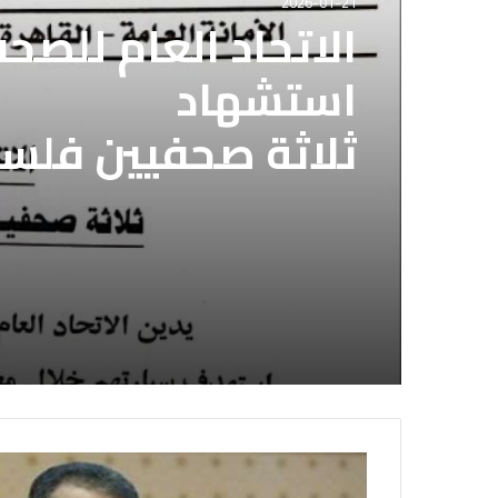
2026-01-21
الاتحاد العام للصح
استشهاد
ثلاثة صحفيين فلس
إسرائيلي وسط قطا