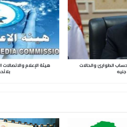
"حساب الطوارئ والحالات
هيئة الإعلام والاتصالات ا
بلائح