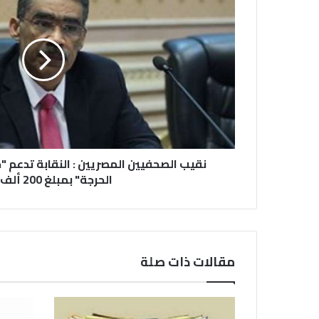
نقيب الصحفيين المصريين : النقابة تدعم 
الحرجة" بمبلغ 200 ألف جنيه
مقالات ذات صلة