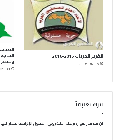
الصحف ا
المرجع 
jتقرير الحريات 2015-2016
وتقدم ا
2016-04-13
05-31
اترك تعليقاً
لن يتم نشر عنوان بريدك الإلكتروني.
الحقول الإلزامية مشار إليها ب
ا