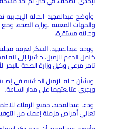
لإحدى الصحف، في حين تم أخذ مسحة لزم
وأوضح عبدالمجيد: الحالة الإيجابية ت
والجهات المعنية بوزارة الصحة، ومع 
وحالته مستقرة
.
ووجه عبدالمجيد، الشكر لغرفة مجلس ال
كامل الدعم للزميل، مشيرًا إلى انه ل
تامر مرعي وكيل وزارة الصحة بالبحر ال
وبشأن حالة الزميل المشتبه في إصابته
ويجري متابعتهما على مدار الساعة
.
ودعا عبدالمجيد، جميع الزملاء للاطمئن
تعاني أمراض مزمنة إعفاء من التوقيع 
وأوضح عبدالمجيد أن عدم ذكر اسماء ا