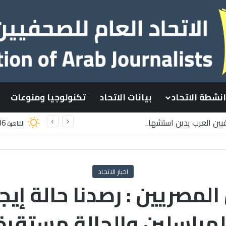
انشطة الاتحاد
بيانات الاتحاد
تكنولوجيا ومنوعات
فيين العرب يدين استشهاد
36
القاهرة
ينيين باستهداف إسرائيلي وسط قطاع غزة
اخبار الاتحاد
لمصريين : رصدنا حالة إيج
لمراسلين والحالة مستقرة