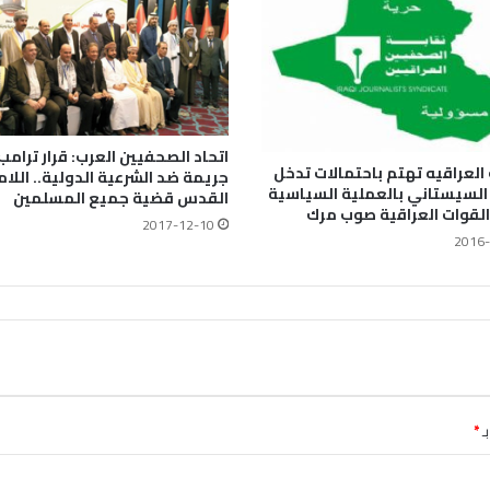
اتحاد الصحفيين العرب: قرار ترامب
لعراقيه تهتم باحتمالات تدخل
جريمة ضد الشرعية الدولية.. اللا
السيستاني بالعملية السياسية
القدس قضية جميع المسلمين
لقوات العراقية صوب مرك
2017-12-10
2016-
ـ
*