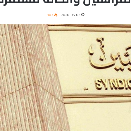
903
2020-05-03