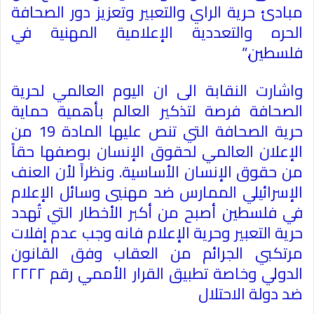
مبادئ حرية الراي والتعبير وتعزيز دور الصحافة
الحره والتعددية الإعلامية المهنية في
فلسطين
”.
واشارت النقابة الى ان اليوم العالمي لحرية
الصحافة فرصة لتذكير العالم بأهمية حماية
حرية الصحافة التي تنص عليها المادة 19 من
الإعلان العالمي لحقوق الإنسان بوصفها حقاً
من حقوق الإنسان الأساسية. ونظراً لأن العنف
الإسرائيلي الممارس ضد مهنيي وسائل الإعلام
في فلسطين أصبح من أكبر الأخطار التي تُهدد
حرية التعبير وحرية الإعلام فانه وجب عدم إفلات
مرتكبي الجرائم من العقاب وفق القانون
الدولي وخاصة تطبيق القرار الأممي رقم ٢٢٢٢
ضد دولة الاحتلال