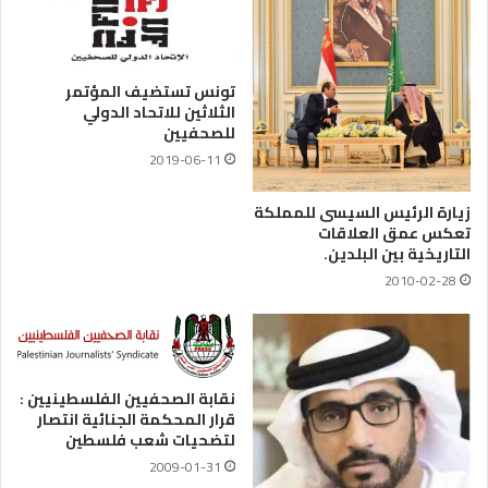
تونس تستضيف المؤتمر
الثلاثين للاتحاد الدولي
للصحفيين
2019-06-11
زيارة الرئيس السيسى للمملكة
تعكس عمق العلاقات
التاريخية بين البلدين.
2010-02-28
نقابة الصحفيين الفلسطينيين :
قرار المحكمة الجنائية انتصار
لتضحيات شعب فلسطين
2009-01-31