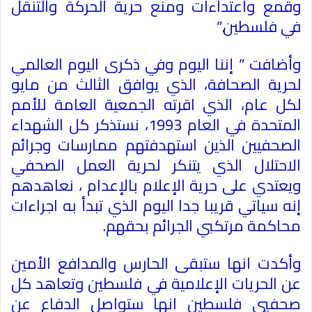
وقمع واعتداءات ومنع حرية الحركة والتنقل
في فلسطين
”.
وأضافت ” إننا اليوم وفي ذكرى اليوم العالمي
لحرية الصحافة، الذي يوافق الثالث من مايو
لكل عام، الذي اقرته الجمعية العامة للأمم
المتحدة في العام 1993، نستذكر كل الشهداء
الصحفيين الذين استهدفتهم ممارسات وجرائم
الاحتلال الذي يتنكر لحرية العمل الصحفي
ويعتدي على حرية الإعلام بالإعدام ، نعاهدهم
إنه سياتي قريبا جدا اليوم الذي تبدأ به اجراءات
محاكمة مرتكبي الجرائم بحقهم
.
وأكدت انها ستبقى الحارس والمدافع الأمين
عن الحريات الإعلامية في فلسطين وتعاهد كل
صحفيي فلسطين انها ستواصل الدفاع عن