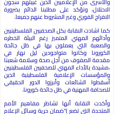
والأسرى من الإعلاميين الذين غيبتهم سجون
الاحتلال، ونؤكد على مطلبنا الدائم بضرورة
الافراج الفوري وغير المشروط عنهم جميعا
.
كما اشادت النقابة بكل الصحفيين الفلسطينيين
وأدائهم المهني المتميز رغم البيئة الخطره
والصعبة التي يعملون بها في ظل جائحة
الكورونا وكانوا متواجودين ليل نهار في
مقدمة الصفوف من أجل صحة وسلامة شعبنا
،مشيدة بالأداء المهني للصحفيين الفلسطينيين
والمؤسسات الإعلامية الفلسطينية الذين
أسقطوا الشائعات وأبرزوا الدور الحقيقي
للصحافة المهنية في ظل جائحة كورونا
.
وأكدت النقابة أنها تشاطر مفاهيم الأمم
المتحدة التي تضع )”ضمان حرية وسائل الإعلام