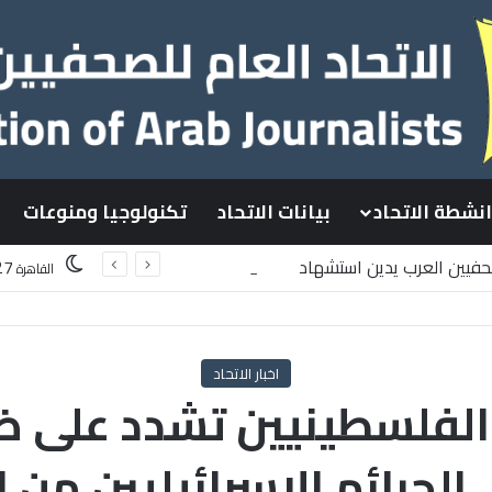
انشطة الاتحاد
بيانات الاتحاد
تكنولوجيا ومنوعات
صحفيين العرب يدين استشهاد
27
القاهرة
سطينيين باستهداف إسرائيلي وسط قطاع غزة
اخبار الاتحاد
الفلسطينيين تشدد على ض
الجرائم الإسرائيليين من 