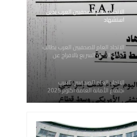
إسرائيلي وسط قطاع غزة
الاتحاد العام للصحفيين العرب يطالب
قوات الدعم السريع بالافراج عن
الصحفيين السودانيين المعتقلين لديها
فوراً
الاتحاد العام للصحفيين العرب
اجتماع الأمانة العامة اكتوبر 2025
الاتحاد العام للصحفيين العرب يدين
بكل قوة جرائم الاحتلال الصهيوني فى
غزة والتي نتج عنها اغتيال خمسة
صحفيين فلسطينيين
الاتحاد العام للصحفيين العرب يدين
بكل قوة جريمة إغتيال الاحتلال
الصهيوني للصحفيين الفسطينيين فى