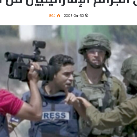
894
2003-04-30