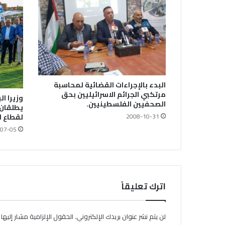
البدء بالإجراءات القضائية لمحاسبة
مرتكبي الجرائم الاسرائيليين بحق
وزيرا ال
الصحفيين الفلسطينيين.
يطلقان 
2008-10-31
لقطاع ا
07-05
اترك تعليقاً
لن يتم نشر عنوان بريدك الإلكتروني.
الحقول الإلزامية مشار إليها ب