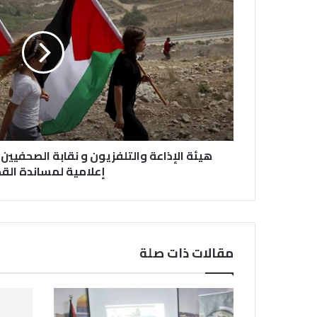
هيئة الإذاعة والتلفزيون و نقابة الصحفيي
إعلامية لمساندة ال
مقالات ذات صلة