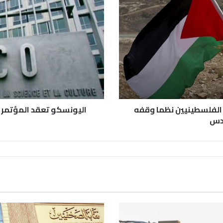
ن الفلسطينيين نظما وقفه
اليونسكو تعقد المؤتمر ا
قدس