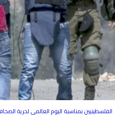
لفلسطينيين بمناسبة اليوم العالمي لحرية الصحاف