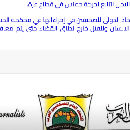
.
حاد الدولي للصحفيين في إجراءاتها في محكمة الجن
لانسان وللقتل خارج نطاق القضاء حتى يتم معاقبة
ة