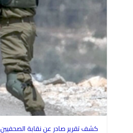
كشف تقرير صادر عن نقابة الصحفيين ا