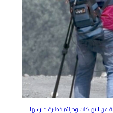
ة عن انتهاكات وجرائم خطيرة مارسها