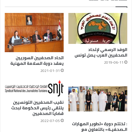
الوفد الرسمي لإتحاد
الصحفيين العرب يصل تونس
اتحاد الصحفيين السوريين
2019-06-11
يعقد دورة السلامة المهنية
2021-01-31
نقيب الصحفيين التونسيين
يلتقي رئيس الحكومة لبحث
قضايا الصحفيين
2022-07-05
: تختتم دورة «تطوير المهارات
الـصحفيـة» بالتعاون مع