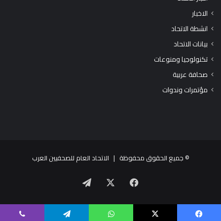
الاخبار
انشطة الاتحاد
بيانات الاتحاد
تكنولوجيا ومنوعات
صحافة عربية
مؤتمرات وندوات
© جميع الحقوق محفوظة |
الاتحاد العام للصحفيين العرب
X
فيسبوك
تيلقرام