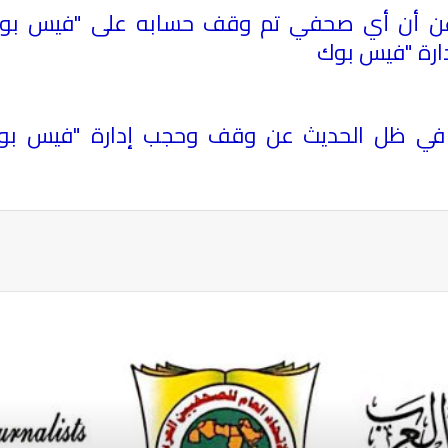
 عن أن أي صحفي تم وقف حسابه على "فيس بوك"
دارة "فيس بوك
تي في ظل الحديث عن وقف وحجب إدارة "فيس ب
ة