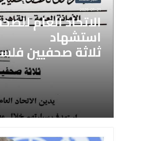
2026-01-21
الاتحاد العام للصح
استشهاد
ثلاثة صحفيين فلس
إسرائيلي وسط قطا