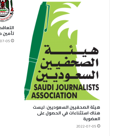
التعاقد
تأمين 
07-05
هيئة الصحفيين السعوديين: ليست
هناك استثناءات في الحصول على
العضوية
2022-07-05