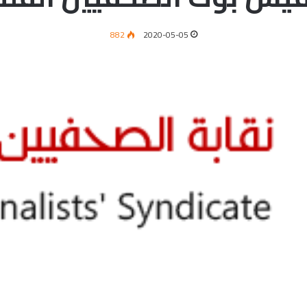
882
2020-05-05