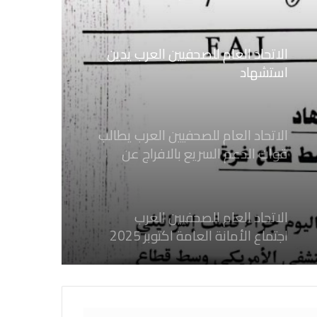
الاتحاد العام للصحفيين العرب يدين
استشهاد
ثلاثة صحفيين فلسطينيين باستهداف
إسرائيلي وسط قطاع غزة
الاتحاد العام للصحفيين العرب يطالب
قوات الدعم السريع بالافراج عن
الصحفيين السودانيين المعتقلين لديها
فوراً
الاتحاد العام للصحفيين العرب
اجتماع الأمانة العامة اكتوبر 2025
الاتحاد العام للصحفيين العرب يدين
بكل قوة جرائم الاحتلال الصهيوني فى