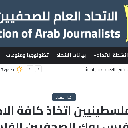
انشطة الاتحاد
بيانات الاتحاد
تكنولوجيا ومنوعات
صحفيين العرب يدين استشهاد
27
القاهرة
سطينيين باستهداف إسرائيلي وسط قطاع غزة
اخبار الاتحاد
لسطينيين اتخاذ كافة الا
يس بوك الصحفيين الفل