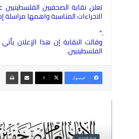
تعلن نقابة الصحفيين الفلسطينيين
الاجراءات المناسبة واهمها مراسلة إ
".
وقالت النقابة إن هذا الإعلان يأ
الفلسطينيين
.
مشاركة عبر البريد
طباع
فيسبوك
X
أقرأ التالي
اخبار الاتحاد