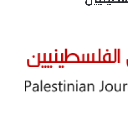
الاتحاد العام للصحفيين العرب يدين
بكل قوة جريمة إغتيال الاحتلال
الصهيوني للصحفيين الفسطينيين فى
غزة
الاتحاد العام للصحفيين العرب يطالب
بدعم حرية الصحافة فى الدول العربية