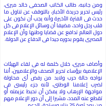
ومن جانبه، طالب الكاتب الصحفى خالد ميرى،
رئيس تحرير جريدة الأخبار، بالتوقف عن تناول ما
حدث فى الفترة الأخيرة وأنه يجب أن نكون على
قلب رجل واحد، مضيفا أن وسائل الإعلام فى كل
دول العالم تدافع عن قضايا وطنها وأن الإعلام
المصرى يقوم بدوره جيدا فى الدفاع عن الدولة
.
وأضاف ميرى، خلال كلمة له فى لقاء الهيئات
الإعلامية برؤساء تحرير الصحف والإعلاميين، أننا
نواجه حالة حرب ولابد من رفض أى محاولة
لضرب إعلامنا الوطنى، لأنه جزء رئيسى فى
مواجهة الإرهاب ولا يمكن أن نحبط عزيمته أو
تقطع عنه المدد، مشيرا إلى أن دور الإعلام مهم
من بعد ثورة 25 يناير ويستحق الدعم
.