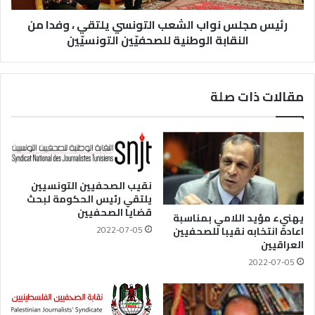
رئيس مجلس نواب الشعب التونسي يلتقي ، وفدا من
النقابة الوطنية للصحفيّين التونسيّين
مقالات ذات صلة
نقيب الصحفيين التونسيين
يلتقي رئيس الحكومة لبحث
قضايا الصحفيين
يهنيء مؤيد اللامي بمناسبة
2022-07-05
اعادة انتخابه نقيبا للصحفيين
العراقيين
2022-07-05