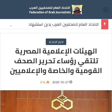
القائمة
الاتحاد العام للصحفيين العرب يدين استشهاد
ثلاثة صحفيين فلسطينيين باستهداف إسرائيلي وسط قطاع غزة
اخبار الاتحاد
الهيئات الإعلامية المصرية
تلتقي رؤساء تحرير الصحف
القومية والخاصة والإعلاميين
914
2020-10-27