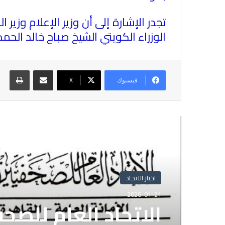
تجدر الإشارة إلى أن وزير الإعلام وز
الوزراء الكويتي الشيخ صباح خالد الحمد
مشاركة عبر البريد
طباع
فيسبوك
X
أقرأ التالي
اخبار الاتحاد
2026-01-21
الاتحاد العام للصح