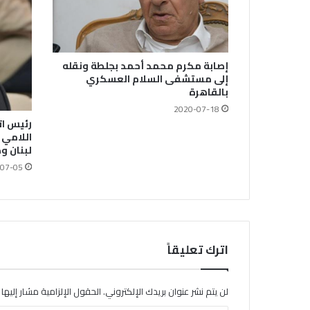
إصابة مكرم محمد أحمد بجلطة ونقله
إلى مستشفى السلام العسكري
بالقاهرة
2020-07-18
رئيس ات
اللامي 
لبنان و
07-05
اترك تعليقاً
لن يتم نشر عنوان بريدك الإلكتروني.
الحقول الإلزامية مشار إليها ب