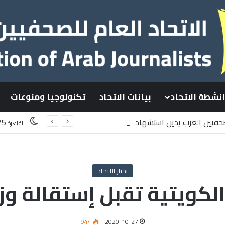
انشطة الاتحاد
بيانات الاتحاد
تكنولوجيا ومنوعات
لصحفيين العرب يدين استشهاد
25
القاهرة
لسطينيين باستهداف إسرائيلي وسط قطاع غزة
اخبار الاتحاد
لكويتية تقبل إستقالة وزير
944
2020-10-27