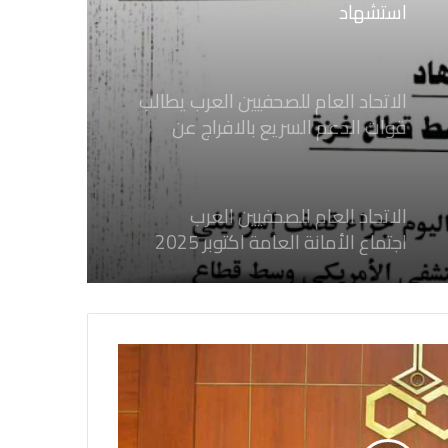
استشهاد
ثلاثة صحفيين فلسطينيين باستهداف
إسرائيلي وسط قطاع غزة
الاتحاد العام للصحفيين العرب يطالب
قوات الدعم السريع بالافراج عن
الصحفيين السودانيين المعتقلين لديها
فوراً
الاتحاد العام للصحفيين العرب
اجتماع الأمانة العامة اكتوبر 2025
الاتحاد العام للصحفيين العرب يدين
بكل قوة جرائم الاحتلال الصهيوني فى
غزة والتي نتج عنها اغتيال خمسة
صحفيين فلسطينيين
الاتحاد العام للصحفيين العرب يدين