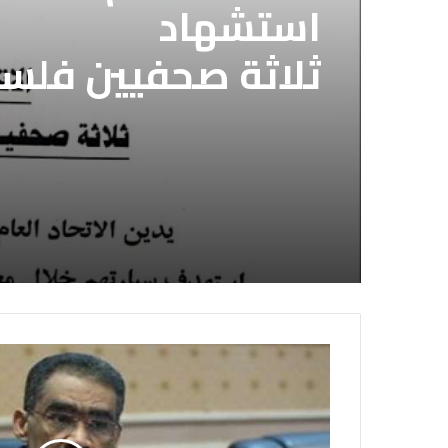
استشهاد
ثلاثة صحفيين فلس
إسرائيلي وسط قطا