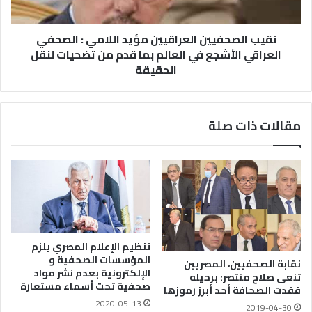
نقيب الصحفيين العراقيين مؤيد اللامي : الصحفي
العراقي الأشجع في العالم بما قدم من تضحيات لنقل
الحقيقة
مقالات ذات صلة
تنظيم الإعلام المصري يلزم
المؤسسات الصحفية و
نقابة الصحفيين، المصريين
الإلكترونية بعدم نشر مواد
تنعى صلاح منتصر: برحيله
صحفية تحت أسماء مستعارة
فقدت الصحافة أحد أبرز رموزها
2020-05-13
2019-04-30