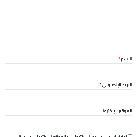
ل
ت
ع
ل
ي
ق
*
الاسم
*
البريد الإلكتروني
*
الموقع الإلكتروني
احفظ اسمي، بريدي الإلكتروني، والموقع الإلكتروني في هذا