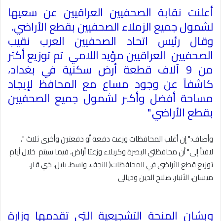
أعلنت نقابة الصحفيين العراقيين عن سعيها
لشمول جميع الزملاء الصحفيين بقطع الأراضي
.
وقال رئيس اتحاد الصحفيين العرب نقيب
الصحفيين العراقيين مؤيد اللامي تم توزيع أكثر
من 9 آلاف قطعة أرض سكنية في بغداد،
كاشفاً عن وجود مساع مع المحافظ لإيجاد
مساحة أفضل وأكبر لشمول جميع الصحفيين
بقطع الأراضي
".
وأضاف:" إن أغلب المحافظات وزعت دفعة أو دفعتين وأخرى ثلاث "،
لافتاً إلى" أن محافظتي البصرة وكربلاء وزعتا أراض، فيما سيتم خلال أيام
توزيع قطع الأراضي في المحافظات( النجف، واسط، بابل، ذي قار،
ميسان، الأنبار، صلاح الدين وديالى
وبشان المنحة التشجيعية التي تقدمها وزارة