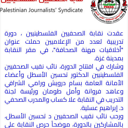
عقدت نقابة الصحفيين الفلسطينيين ، دورة
تدريبية لعدد من الإعلاميين حملت عنوان
"أخلاقيات مهنة الصحافة"، في مقر النقابة
بمدينة غزة
.
وشارك في افتتاح الدورة، نائب نقيب الصحفيين
الفلسطينيين الدكتور تحسين الأسطل وأعضاء
الأمانة العامة بسام درويش ورامي الشرافي
وعاهد فروانة وأمل طومان ورئيسة لجنة
التدريب في النقابة علا كساب والمدرب الصحفي
د. إبراهيم عسلية
.
ورحب نائب نقيب الصحفيين د تحسين الأسطل،
بالمشاركين بالدورة، موضحاً حرص النقابة على