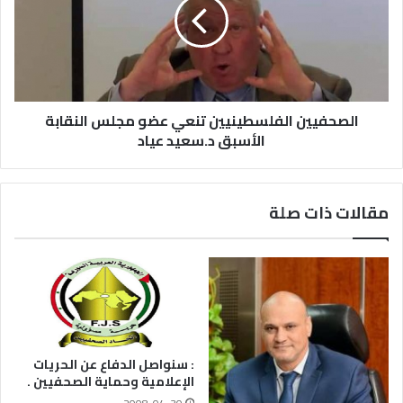
الصحفيين الفلسطينيين تنعي عضو مجلس النقابة
الأسبق د.سعيد عياد
مقالات ذات صلة
: سنواصل الدفاع عن الحريات
الإعلامية وحماية الصحفيين .