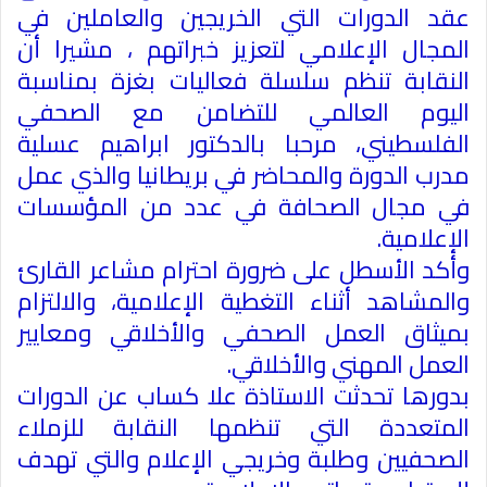
عقد الدورات التي الخريجين والعاملين في
المجال الإعلامي لتعزيز خبراتهم ، مشيرا أن
النقابة تنظم سلسلة فعاليات بغزة بمناسبة
اليوم العالمي للتضامن مع الصحفي
الفلسطيني، مرحبا بالدكتور ابراهيم عسلية
مدرب الدورة والمحاضر في بريطانيا والذي عمل
في مجال الصحافة في عدد من المؤسسات
الإعلامية
.
وأكد الأسطل على ضرورة احترام مشاعر القارئ
والمشاهد أثناء التغطية الإعلامية، والالتزام
بميثاق العمل الصحفي والأخلاقي ومعايير
العمل المهني والأخلاقي
.
بدورها تحدثت الاستاذة علا كساب عن الدورات
المتعددة التي تنظمها النقابة للزملاء
الصحفيين وطلبة وخريجي الإعلام والتي تهدف