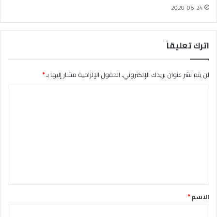
2020-06-24
اترك تعليقاً
لن يتم نشر عنوان بريدك الإلكتروني.
الحقول الإلزامية مشار إليها بـ
*
ا
ل
ت
ع
ل
ي
ق
*
الاسم
*