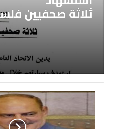
ثلاثة صحفيين فلس
إسرائيلي وسط قطا