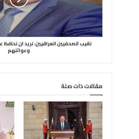
نقيب الصحفيين العراقيين: نريد ان نحافظ
وعوائلهم
مقالات ذات صلة