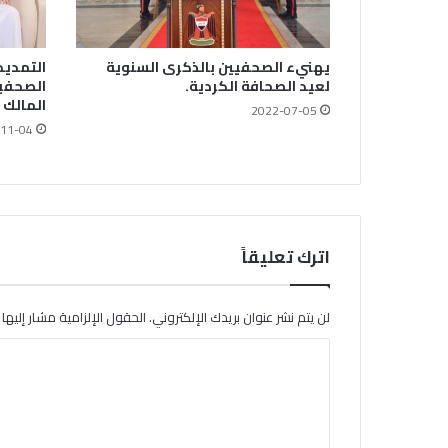
التمديد
يهنيء الصحفيين بالذكرى السنوية
الصحفيي
لعيد الصحافة الكردية.
المالك
2022-07-05
11-04
اترك تعليقاً
لن يتم نشر عنوان بريدك الإلكتروني.
الحقول الإلزامية مشار إليها ب
ا
ل
ت
ع