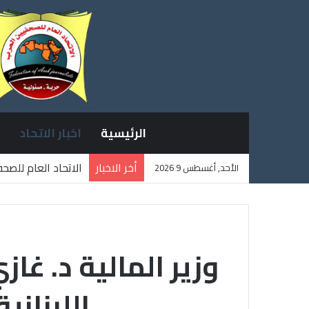
الرئيسية
اخبار الاتحاد
أخر الاخبار
الاتحاد العام للصح
الأحد, أغسطس 9 2026
ثلاثة صحفيين فلسط
وزير المالية د. غ
اللبنان