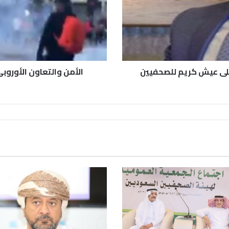
 على عيش كريم للصحفيين
الأمن والتعاون الأوروب