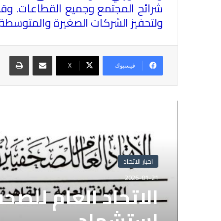
شرائح المجتمع وجميع القطاعات. وقد
ولتحفيز الشركات الصغيرة والمتوسطة 
مشاركة عبر البريد
طباع
فيسبوك
X
أقرأ التالي
اخبار الاتحاد
2026-01-21
الاتحاد العام للصح
استشهاد