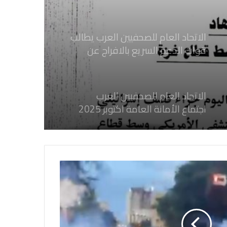
ثلاثة صحفيين فلسطينيين باستهداف
إسرائيلي وسط قطاع غزة
الاتحاد العام للصحفيين العرب يطالب
قوات الدعم السريع بالافراج عن
الصحفيين السودانيين المعتقلين لديها
فوراً
الاتحاد العام للصحفيين العرب
اجتماع الأمانة العامة اكتوبر 2025
الاتحاد العام للصحفيين العرب يدين
بكل قوة جرائم الاحتلال الصهيوني فى
غزة والتي نتج عنها اغتيال خمسة
صحفيين فلسطينيين
الاتحاد العام للصحفيين العرب يدين
بكل قوة جريمة إغتيال الاحتلال