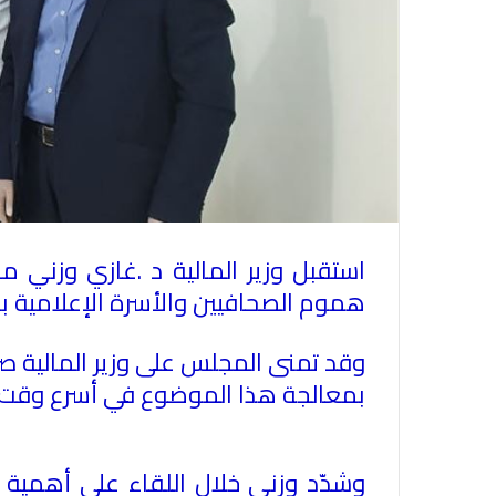
استقبل وزير المالية د
.
غازي وزني
مجل
هموم الصحافيين والأسرة الإعلامية 
وقد تمنى المجلس على وزير المالية صرف
بمعالجة هذا الموضوع في أسرع وق
وشدّد وزني خلال اللقاء على أهمية