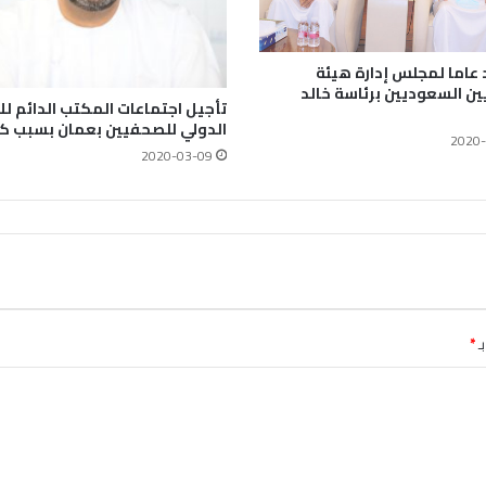
 عاما لمجلس إدارة هيئة
ن السعوديين برئاسة خالد
تأجيل اجتماعات المكتب الدائم للا
الدولي للصحفيين بعمان بسبب كو
2020-
2020-03-09
ـ
*