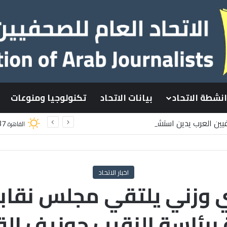
انشطة الاتحاد
بيانات الاتحاد
تكنولوجيا ومنوعات
فيين العرب يدين استشهاد
37
القاهرة
ينيين باستهداف إسرائيلي وسط قطاع غزة
اخبار الاتحاد
ازي وزني يلتقي مجلس نقا
ية برئاسة النقيب جوزيف ا