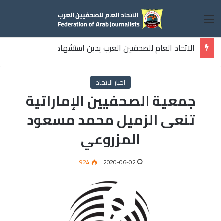
القائمة
الاتحاد العام للصحفيين العرب يدين استشهاد
ثلاثة صحفيين فلسطينيين باستهداف إسرائيلي وسط قطاع غزة
اخبار الاتحاد
جمعية الصحفيين الإماراتية
تنعى الزميل محمد مسعود
المزروعي
924
2020-06-02