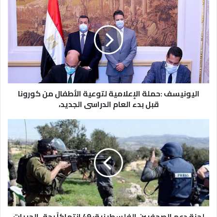
اليونيسف :حملة الإعلامية لتوعية الأطفال من كورونا
قبل بدء العام الدراسى الجديد،
لجنة دعم الصحفيين الفلسطينية: 49 انتهاكاً بحق الحريات