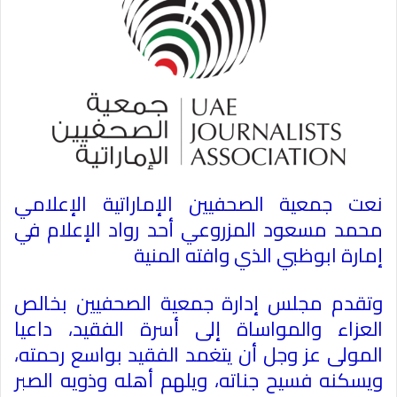
نعت جمعية الصحفيين الإماراتية الإعلامي
محمد مسعود المزروعي أحد رواد الإعلام في
إمارة ابوظبي الذي وافته المنية
وتقدم مجلس إدارة جمعية الصحفيين بخالص
العزاء والمواساة إلى أسرة الفقيد، داعيا
المولى عز وجل أن يتغمد الفقيد بواسع رحمته،
ويسكنه فسيح جناته، ويلهم أهله وذويه الصبر