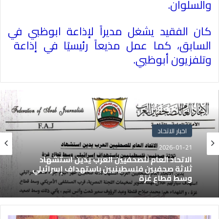
والسلوان
.
كان الفقيد يشغل مديراً لإذاعة ابوظبي في
السابق، كما عمل مذيعاً رئيسيًا في إذاعة
وتلفزيون أبوظبي
.
اخبار الاتحاد
2026-01-21
الاتحاد العام للصحفيين العرب يدين استشهاد
ثلاثة صحفيين فلسطينيين باستهداف إسرائيلي
وسط قطاع غزة