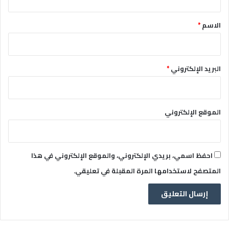
ق
*
الاسم
*
البريد الإلكتروني
*
الموقع الإلكتروني
احفظ اسمي، بريدي الإلكتروني، والموقع الإلكتروني في هذا
المتصفح لاستخدامها المرة المقبلة في تعليقي.