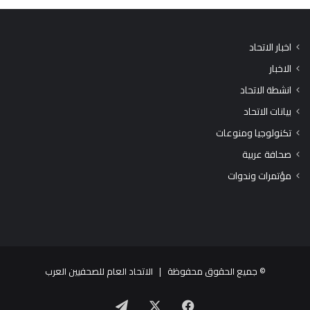
اخبار الاتحاد
الاخبار
انشطة الاتحاد
بيانات الاتحاد
تكنولوجيا ومنوعات
صحافة عربية
مؤتمرات وندوات
© جميع الحقوق محفوظة |
الاتحاد العام للصحفيين العرب
X
فيسبوك
تيلقرام