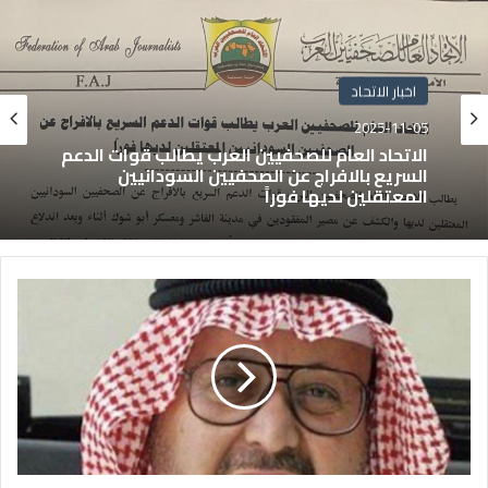
اخبار الاتحاد
2025-11-05
الاتحاد العام للصحفيين العرب يطالب قوات الدعم
السريع بالافراج عن الصحفيين السودانيين
المعتقلين لديها فوراً