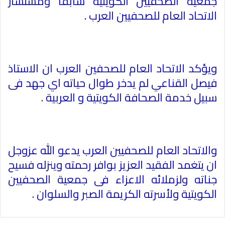
جمعية الصحفيين الكويتية سابقا ومستشار
الاتحاد العام للصحفيين العرب .
ويؤكد الاتحاد العام للصحفين العرب ان الاستاذ
فيصل القناعي لم يدخر طوال حياته اي جهد فى
سبيل خدمة الصحافة الكويتية و العربية .
والاتحاد العام للصحفيين العرب يدعو الله عزوجل
ان يتغمد الفقيد العزيز بوافر رحمته وينزله فسيح
جناته ولزملائه الاعزاء فى جمعية الصحفيين
الكويتية ولأسرته الكريمة الصبر والسلوان .