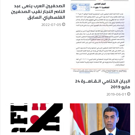
الصحفيين العرب ينعى عبد
الناصر النجار نقيب الصحفيين
الفلسطيني السابق
2022-07-05
البيان الختامي الـقـاهــرة 24
مايو 2019
2019-06-01