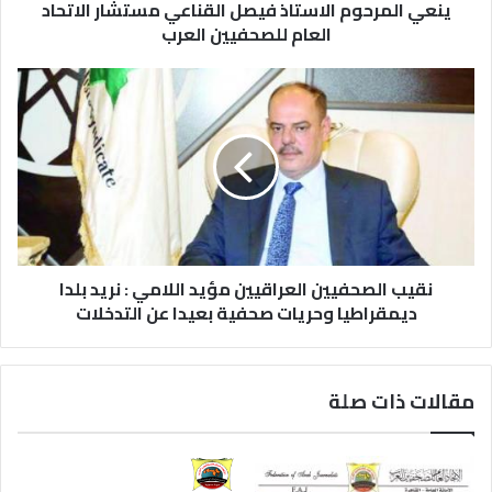
ينعي المرحوم الاستاذ فيصل القناعي مستشار الاتحاد
العام للصحفيين العرب
نقيب الصحفيين العراقيين مؤيد اللامي : نريد بلدا
ديمقراطيا وحريات صحفية بعيدا عن التدخلات
مقالات ذات صلة