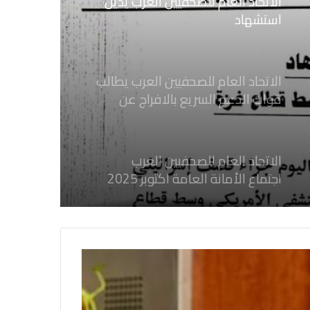
الاتحاد العام للصحفيين العرب يطالب
قوات الدعم السريع بالافراج عن
الصحفيين السودانيين المعتقلين لديها
فوراً
الاتحاد العام للصحفيين العرب
اجتماع الأمانة العامة اكتوبر 2025
الاتحاد العام للصحفيين العرب يدين
بكل قوة جرائم الاحتلال الصهيوني فى
غزة والتي نتج عنها اغتيال خمسة
صحفيين فلسطينيين
الاتحاد العام للصحفيين العرب يدين
بكل قوة جريمة إغتيال الاحتلال
الصهيوني للصحفيين الفسطينيين فى
غزة