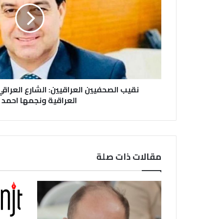
نقيب الصحفيين العراقيين: الشارع العراقي
العراقية ونجمها احمد 
مقالات ذات صلة