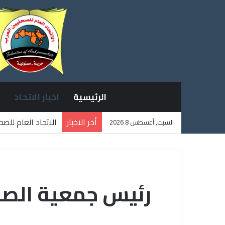
الرئيسية
اخبار الاتحاد
أخر الاخبار
الاتحاد العام للص
السبت, أغسطس 8 2026
ثلاثة صحفيين فلس
رئيس جمعية الصحف