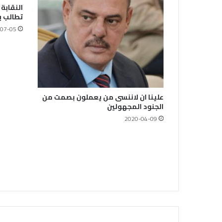
النقابة
تطالب ب
07-05
علينا ان لاننسى من يعملون بصمت من
الجنود المجهولين
2020-04-09