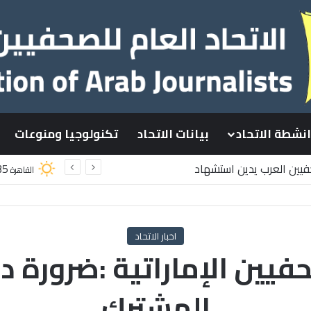
انشطة الاتحاد
بيانات الاتحاد
تكنولوجيا ومنوعات
حفيين العرب يدين استشهاد
35
القاهرة
طينيين باستهداف إسرائيلي وسط قطاع غزة
اخبار الاتحاد
يين الإماراتية :ضرورة د
المشترك