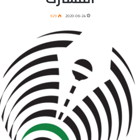
929
2020-06-24