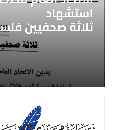
استشهاد
ثلاثة صحفيين فلس
إسرائيلي وسط قطا