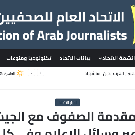
انشطة الاتحاد
بيانات الاتحاد
تكنولوجيا ومنوعات
حفيين العرب يدين استشهاد
35
القاهرة
طينيين باستهداف إسرائيلي وسط قطاع غزة
اخبار الاتحاد
مقدمة الصفوف مع الجيش
بر وسائل الإعلام وفي ك