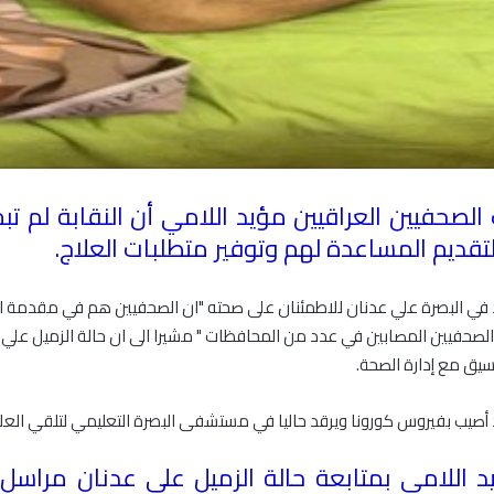
 الصحفيين العراقيين مؤيد اللامي أن النقابة لم ت
قديم المساعدة لهم وتوفير متطلبات العلاج
.
 في البصرة علي عدنان للاطمئنان على صحته "ان الصحفيين هم في مقدمة ا
يع الصحفيين المصابين في عدد من المحافظات " مشيرا الى ان حالة الزميل عل
نسيق مع إدارة الصحة
.
 أصيب بفيروس كورونا ويرقد حاليا في مستشفى البصرة التعليمي لتلقي العل
 اللامي بمتابعة حالة الزميل علي عدنان مراسل 