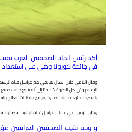
أكد رئيس اتحاد الصحفيين العرب نقيب
في جائحة كورونا وهي على استعداد لت
وقال اللامي خلال اتصال هاتفي مع مراسل قناة الرشيد
الإعلام وفي كل الظروف ". لافتا إلى أنه يتابع حالات جم
بالبصرة لمتابعة حالته الصحية وتوفير متطلبات العلاج بالت
وكان الزميل علي عدنان مراسل قناة الرشيد الفضائية قد
و وجه نقيب الصحفيين العراقيين مؤيد