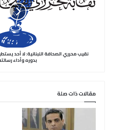
نقيب محرري الصحافة اللبنانية: لا أحد يست
بدوره وأداء رسالته
مقالات ذات صلة