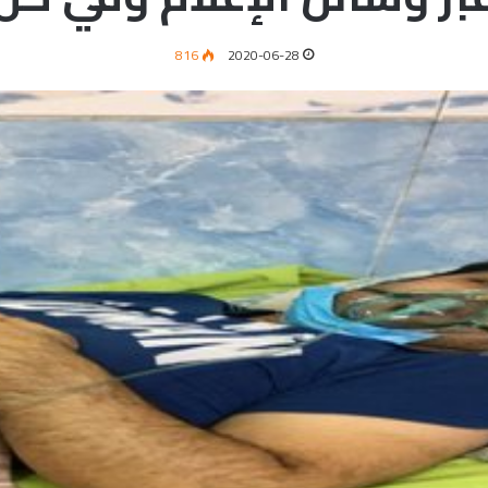
816
2020-06-28