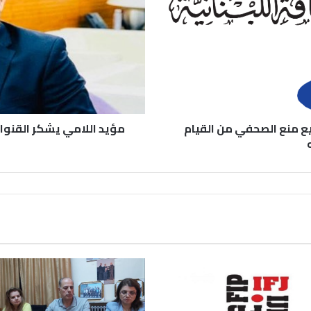
طيع منع الصحفي من القيام
مؤيد اللامي يشكر القنوات