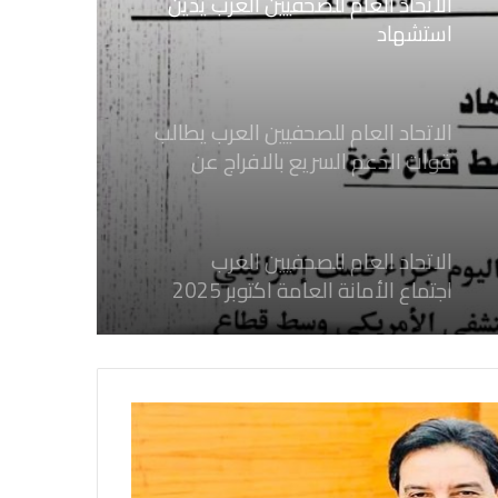
الاتحاد العام للصحفيين العرب يدين
استشهاد
ثلاثة صحفيين فلسطينيين باستهداف
إسرائيلي وسط قطاع غزة
الاتحاد العام للصحفيين العرب يطالب
قوات الدعم السريع بالافراج عن
الصحفيين السودانيين المعتقلين لديها
فوراً
الاتحاد العام للصحفيين العرب
اجتماع الأمانة العامة اكتوبر 2025
الاتحاد العام للصحفيين العرب يدين
بكل قوة جرائم الاحتلال الصهيوني فى
غزة والتي نتج عنها اغتيال خمسة
صحفيين فلسطينيين