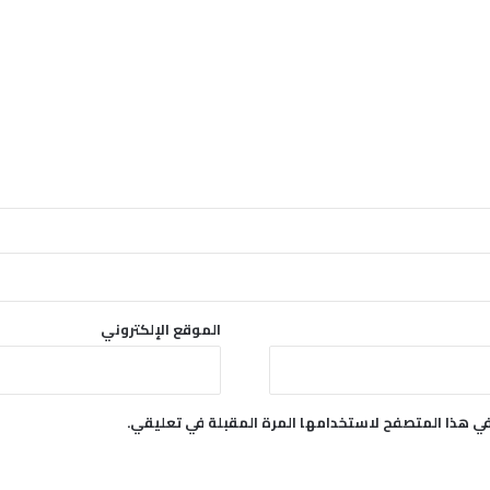
الموقع الإلكتروني
في هذا المتصفح لاستخدامها المرة المقبلة في تعليقي.