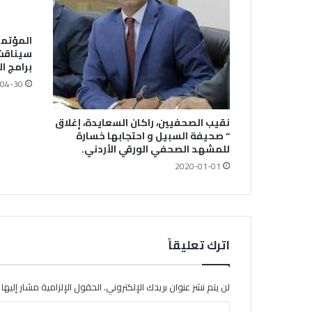
المؤتمر
سيناقش
برامج 
04-30
نقيب الصحفيين، راكان السعايدة، إغلاق
“ صحيفة السبيل و احتجابها خسارة
للمشهد الصحفي الورقي الأردني.
2020-01-01
اترك تعليقاً
لن يتم نشر عنوان بريدك الإلكتروني.
الحقول الإلزامية مشار إليها ب