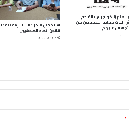
 العام (الكونجرس) القادم
 اليات حماية الصحفيين من
استكمال الإجراءات اللازمة لتعدي
التجسس عليهم
قانون اتحاد الصحفيين
2008-
2022-07-05
ـ
*