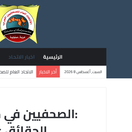
الرئيسية
اخبار الاتحاد
أخر الاخبار
الاتحاد العام للص
السبت, أغسطس 8 2026
ثلاثة صحفيين فلس
:الصحفيين في 
الحقائق ع