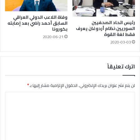
وفاة اللاعب الدولي العراقي
رئيس اتحاد الصحفيين
السابق أحمد راضي بعد إصابته
السوريين:نظام أردوغان يعرف
بكورونا
فقط لغة القوة
2020-06-21
2020-03-03
اترك تعليقاً
لن يتم نشر عنوان بريدك الإلكتروني.
الحقول الإلزامية مشار إليها بـ
*
ا
ل
ت
ع
ل