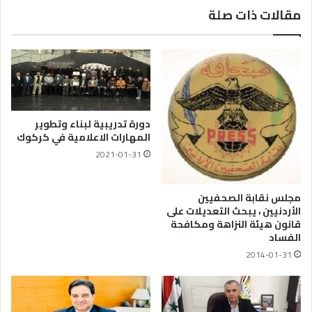
مقالات ذات صلة
دورة تدريبية لبناء وتطوير
المهارات الاعلامية في كركوك
2021-01-31
مجلس نقابة الصحفيين
الأردنيين ، يبحث التعديلات على
قانون هيئة النزاهة ومكافحة
الفساد
2014-01-31