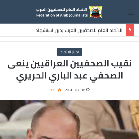
القائمة
الاتحاد العام للصحفيين العرب يدين استشهاد
ثلاثة صحفيين فلسطينيين باستهداف إسرائيلي وسط قطاع غزة
اخبار الاتحاد
نقيب الصحفيين العراقيين ينعى
الصحفي عبد الباري الحريري
875
2020-07-18