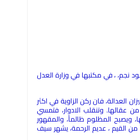
د نجم، ، في مكتبها في وزارة العدل
ن العدالة، فان ركن الزاوية في اكثر
من عقالها. وتنقلب الادوار، فتمسي
، ويصبح المظلوم ظالماً، والمقهور
اً من القيم ، عديم الرحمة، يشهر سيف