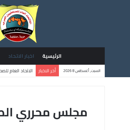
الرئيسية
اخبار الاتحاد
أخر الاخبار
الاتحاد العام للص
السبت, أغسطس 8 2026
ثلاثة صحفيين فلس
مجلس محرري الصحا