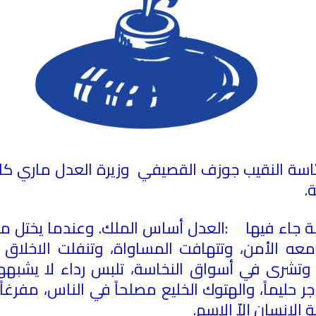
رئاسة النقيب جوزف القصيفي وزيرة العدل ماري كلو
.
 جاء فيها
:
العدل أساس الملك. وعندما يختل ميزا
عه الأمن، وتتهافت المساواة، وتنفلت الاخلاق 
 وتشرى في أسواق النخاسة، تلبس رداء لا يشبهها
اجر حليماً، والهتوك الخليع مصلحاً في الناس، مفرغ
الانسان إلاّ الاسم
.