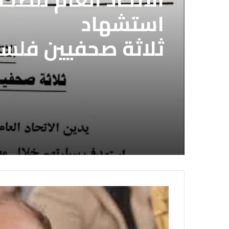
استشهاد
ثلاثة صحفيين فلس
إسرائيلي وسط قطا