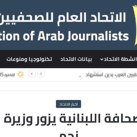
انشطة الاتحاد
بيانات الاتحاد
تكنولوجيا ومنوعات
حفيين العرب يدين استشهاد
35
القاهرة
طينيين باستهداف إسرائيلي وسط قطاع غزة
اخبار الاتحاد
فة اللبنانية يزور وزيرة 
نجم