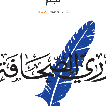
944
2020-07-26