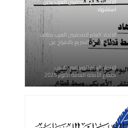
الاتحاد العام للصحفيين العرب يدين
استشهاد
ثلاثة صحفيين فلسطينيين باستهداف
إسرائيلي وسط قطاع غزة
الاتحاد العام للصحفيين العرب يطالب
قوات الدعم السريع بالافراج عن
الصحفيين السودانيين المعتقلين لديها
فوراً
الاتحاد العام للصحفيين العرب
اجتماع الأمانة العامة اكتوبر 2025
الاتحاد العام للصحفيين العرب يدين
بكل قوة جرائم الاحتلال الصهيوني فى
غزة والتي نتج عنها اغتيال خمسة
صحفيين فلسطينيين