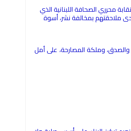
ابة محرري الصحافة اللبنانية الذي
 لدى ملاحقتهم بمخالفة نشر، أسوة
 والصدق، وملكة المصارحة، على أمل