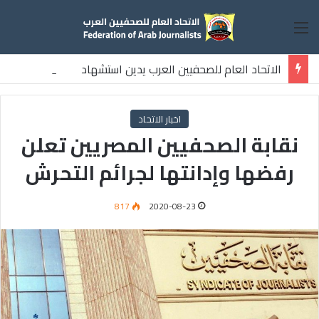
القائمة
الاتحاد العام للصحفيين العرب يدين استشهاد
ثلاثة صحفيين فلسطينيين باستهداف إسرائيلي وسط قطاع غزة
اخبار الاتحاد
نقابة الصحفيين المصريين تعلن
رفضها وإدانتها لجرائم التحرش
817
2020-08-23