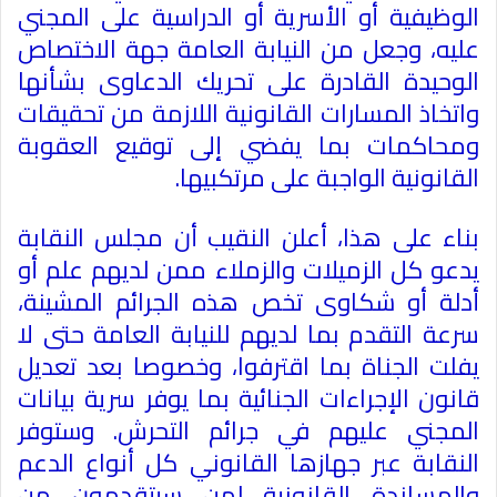
الوظيفية أو الأسرية أو الدراسية على المجني
عليه، وجعل من النيابة العامة جهة الاختصاص
الوحيدة القادرة على تحريك الدعاوى بشأنها
واتخاذ المسارات القانونية اللازمة من تحقيقات
ومحاكمات بما يفضي إلى توقيع العقوبة
القانونية الواجبة على مرتكبيها.
بناء على هذا، أعلن النقيب أن مجلس النقابة
يدعو كل الزميلات والزملاء ممن لديهم علم أو
أدلة أو شكاوى تخص هذه الجرائم المشينة،
سرعة التقدم بما لديهم للنيابة العامة حتى لا
يفلت الجناة بما اقترفوا، وخصوصا بعد تعديل
قانون الإجراءات الجنائية بما يوفر سرية بيانات
المجني عليهم في جرائم التحرش. وستوفر
النقابة عبر جهازها القانوني كل أنواع الدعم
والمساندة القانونية لمن سيتقدمون من