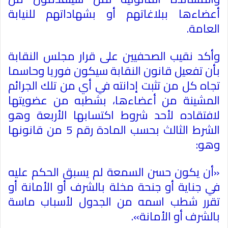
أعضاءها ببلاغاتهم أو بشهاداتهم للنيابة
العامة.
وأكد نقيب الصحفيين على قرار مجلس النقابة
بأن تفعيل قانون النقابة سيكون فوريا وحاسما
تجاه كل من تثبت إدانته في أي من تلك الجرائم
المشينة من أعضاءها، بشطبه من عضويتها
لافتقاده لأحد شروط اكتسابها الأربعة وهو
الشرط الثالث بحسب المادة رقم 5 من قانونها
وهو:
«أن يكون حسن السمعة لم يسبق الحكم عليه
في جناية أو جنحة مخلة بالشرف أو الأمانة أو
تقرر شطب اسمه من الجدول لأسباب ماسة
بالشرف أو الأمانة».