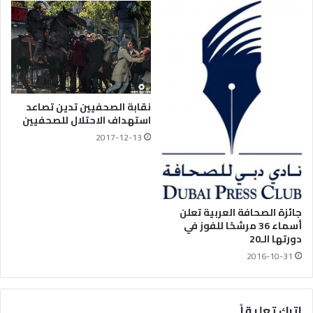
نقابة الصحفيين تدين تصاعد
استهداف الاحتلال للصحفيين
2017-12-13
جائزة الصحافة العربية تعلن
أسماء 36 مرشحًا للفوز في
دورتها الـ20
2016-10-31
اترك تعليقاً