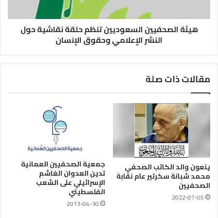
هيئة الصحفيين السعوديين تنظم حلقة نقاشية حول
النشر الإعلامي وحقوق الإنسان
مقالات ذات صلة
جمعية الصحفيين العمانية
ينعون والد الكاتب الصحفي
تدين العدوان الغاشم
محمد شبانة سكرتير عام نقابة
الإسرائيلي على الشعب
الصحفيين
الفلسطيني
2022-07-05
2013-04-30