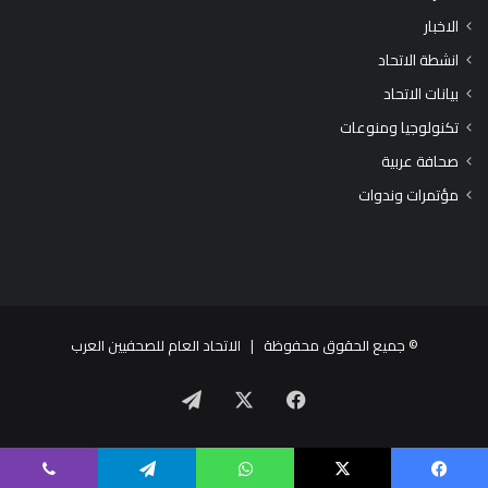
الاخبار
انشطة الاتحاد
بيانات الاتحاد
تكنولوجيا ومنوعات
صحافة عربية
مؤتمرات وندوات
© جميع الحقوق محفوظة |
الاتحاد العام للصحفيين العرب
X
فيسبوك
تيلقرام