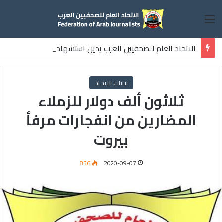
القائمة
الاتحاد العام للصحفيين العرب يدين استشهاد
ثلاثة صحفيين فلسطينيين باستهداف إسرائيلي وسط قطاع غزة
بيانات الاتحاد
ثلاثون ألف دولار للزملاء
المضارين من انفجارات مرفأ
بيروت
856
2020-09-07