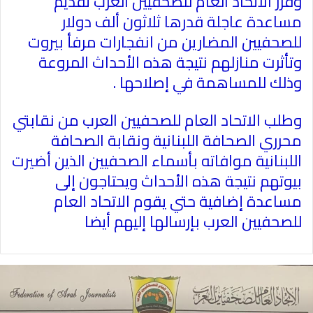
وقرر الاتحاد العام للصحفيين العرب تقديم
مساعدة عاجلة قدرها ثلاثون ألف دولار
للصحفيين المضارين من انفجارات مرفأ بيروت
وتأثرت منازلهم نتيجة هذه الأحداث المروعة
وذلك للمساهمة في إصلاحها .
وطلب الاتحاد العام للصحفيين العرب من نقابتي
محرري الصحافة اللبنانية ونقابة الصحافة
اللبنانية موافاته بأسماء الصحفيين الذين أضيرت
بيوتهم نتيجة هذه الأحداث ويحتاجون إلى
مساعدة إضافية حتي يقوم الاتحاد العام
للصحفيين العرب بإرسالها إليهم أيضا