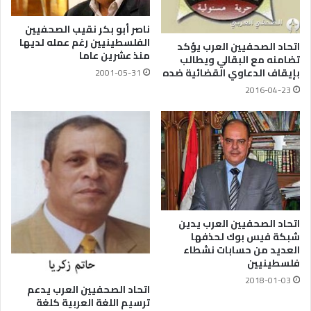
ناصر أبو بكر نقيب الصحفيين
الفلسطينيين رغم عمله لديها
اتحاد الصحفيين العرب يؤكد
منذ عشرين عاما
تضامنه مع البقالي ويطالب
بإيقاف الدعاوي القضائية ضده
2001-05-31
2016-04-23
اتحاد الصحفيين العرب يدين
شبكة فيس بوك لحذفها
العديد من حسابات نشطاء
فلسطينيين
2018-01-03
اتحاد الصحفيين العرب يدعم
ترسيم اللغة العربية كلغة