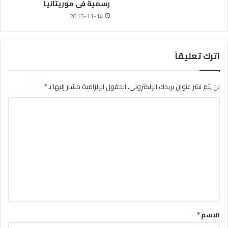
رسمية فى موريتانيا
2015-11-14
اترك تعليقاً
لن يتم نشر عنوان بريدك الإلكتروني.
الحقول الإلزامية مشار إليها بـ
*
ا
ل
ت
ع
ل
ي
ق
*
الاسم
*