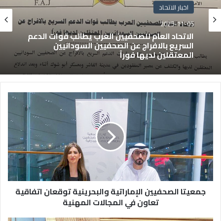
اخبار الاتحاد
2025-11-05
الاتحاد العام للصحفيين العرب يطالب قوات الدعم
السريع بالافراج عن الصحفيين السودانيين
المعتقلين لديها فوراً
جمعيتا الصحفيين الإماراتية والبحرينية توقعان اتفاقية
تعاون في المجالات المهنية