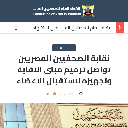
القائمة
الاتحاد العام للصحفيين العرب يدين استشهاد
ثلاثة صحفيين فلسطينيين باستهداف إسرائيلي وسط قطاع غزة
اخبار الاتحاد
نقابة الصحفيين المصريين
تواصل ترميم مبنى النقابة
وتجهيزه لاستقبال الأعضاء
841
2020-09-13