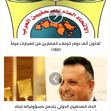
ثلاثون ألف دولار للزملاء المضارين من انفجارات مرفأ
بيروت
اتحاد الصحفيين الدولي يتحمل مسؤولياته تجاه