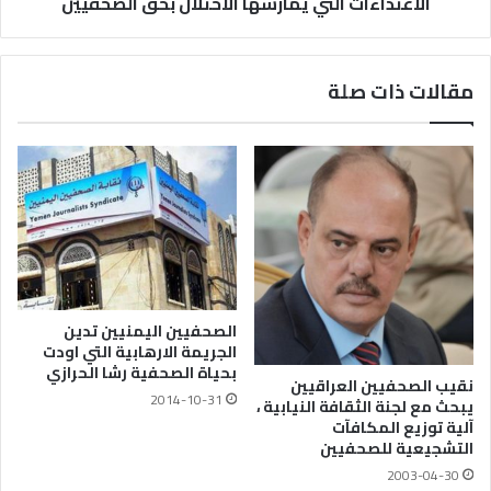
الاعتداءات التي يمارسها الاحتلال بحق الصحفيين
مقالات ذات صلة
الصحفيين اليمنيين تدين
الجريمة الارهابية التي اودت
بحياة الصحفية رشا الحرازي
نقيب الصحفيين العراقيين
2014-10-31
يبحث مع لجنة الثقافة النيابية ،
آلية توزيع المكافآت
التشجيعية للصحفيين
2003-04-30