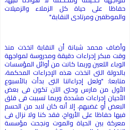
حفاظا على حياة كل الزملاء والزميلات
والموظفين ومرتادى النقابة
".
وأضاف محمد شبانة أن النقابة اتخذت منذ
وقت مبكر إجراءات دقيقة ومدروسة لمواجهة
الوباء اللعين وربما كانت من أوائل المؤسسات
بالدولة التى اتخذت هذه الإجراءات المحكمة،
متابعا: "ولعل إجراءاتنا التى بدأت بالأسبوع
الأول من مارس وحتى الآن تكون فى بعض
الأحيان إجراءات مشددة وربما تسببت فى قلق
البعض أو غضبهم، إلا أنه كان لابد من الحسم
فيها حفاظا على الأرواح، فقد كنا ولا نزال فى
معركة بين الحياة والموت ونجحت مؤسسة