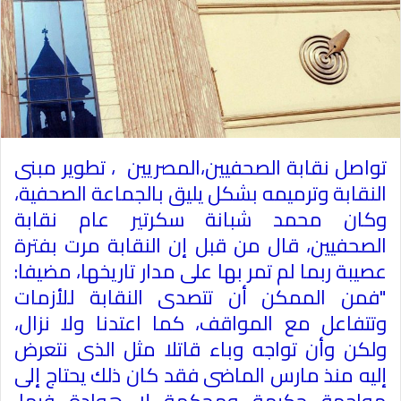
تواصل نقابة الصحفيين،المصريين ، تطوير مبنى
النقابة وترميمه بشكل يليق بالجماعة الصحفية،
وكان محمد شبانة سكرتير عام نقابة
الصحفيين، قال من قبل إن النقابة مرت بفترة
عصيبة ربما لم تمر بها على مدار تاريخها، مضيفا:
"فمن الممكن أن تتصدى النقابة للأزمات
وتتفاعل مع المواقف، كما اعتدنا ولا نزال،
ولكن وأن تواجه وباء قاتلا مثل الذى نتعرض
إليه منذ مارس الماضى فقد كان ذلك يحتاج إلى
مواجهة حكيمة ومحكمة لا هوادة فيها،