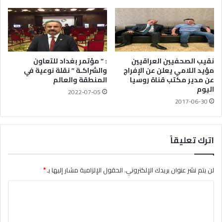
نقيب الصحفيين العراقيين
: ” مؤتمر بغداد للتعاون
مؤيد اللامي يعلن عن الإفراج
والشراكـة ” نقلة نوعية في
عن مدير مكتب قناة روسيا
المنطقة والعالم
اليوم
2022-07-05
2017-06-30
اترك تعليقاً
لن يتم نشر عنوان بريدك الإلكتروني.
الحقول الإلزامية مشار إليها بـ
*
ا
ل
ت