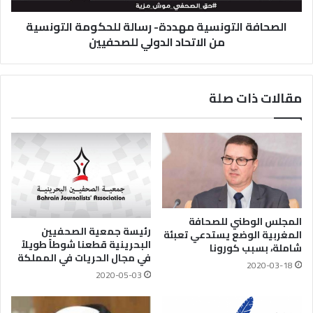
الصحافة التونسية مهددة- رسالة للحكومة التونسية
من الاتحاد الدولي للصحفيين
مقالات ذات صلة
المجلس الوطني للصحافة
رئيسة جمعية الصحفيين
المغربية الوضع يستدعي تعبئة
البحرينية قطعنا شوطاً طويلاً
شاملة، بسبب كورونا
في مجال الحريات في المملكة
2020-03-18
2020-05-03