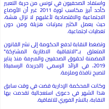
واستفاد الصحفيون في
تونس
من حرية التعبير
كأحد أبرز مكاسب ثورة 2011 غير أن الأوضاع
الاجتماعية والاقتصادية لأغلبهم لا تزال هشة،
حيث يعمل الكثير بمرتبات هزيلة ومن دون
تغطيات اجتماعية.
وتضغط النقابة لدفع الحكومة إلى نشر القانون
المتعلق بـ"الاتفاقية الاطارية المشتركة"
المضمنة لحقوق الصحفيين والمبرمة منذ يناير
2019، في الرائد الرسمي (الجريدة الرسمية)
لتصبح نافذة وملزمة.
وكانت المحكمة الإدارية قضت في وقت سابق
هذا الشهر في دعوى استعجالية تقدمت بها
النقابة، بالنشر الفوري للاتفاقية.