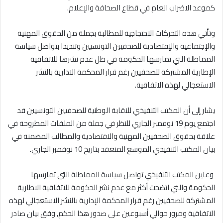
كموعد الاضراب العام في قطاع الصحافة والإعلام
.
وتأتي هذه التحركات الاحتجاجية للمطالبة بجملة من الحقوق المهنية
والإجتماعية والإقتصادية للصحفيين التونسيين وتنديدا بتواصل سياسة
المماطلة التي تمارسها الحكومة في ظل عدم نشرها للاتفاقية
الإطارية المشتركة للصحفيين رغم قرار المحكمة الادارية بالنشر
الاستعجالي لهذه الاتفاقية
.
يشار إلى أن المكتب التنفيذي للنقابة الوطنية للصحفيين التونسيين قد
اجتمع يوم 19 نوفمبر الجاري للنظر في جملة من الملفات المطروحة في
علاقة بحقوق الصحفيين المهنية والاقتصادية والمطالب المضمنة في
بيان المكتب التنفيذي الموسع المنعقد بتاريخ 10 نوفمبر الجاري
.
وعاين المكتب التنفيذي تواصل سياسة المماطلة التي تمارسها
الحكومة والتي اتضحت أكثر مع عدم نشر الحكومة للاتفاقية الاطارية
المشتركة للصحفيين رغم قرار المحكمة الإدارية بالنشر الاستعجالي لهذه
الاتفاقية ومرور حوالي أسبوعين على صدور هذا الحكم, وفق بيان صادر