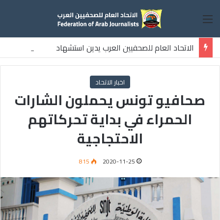
القائمة
الاتحاد العام للصحفيين العرب يدين استشهاد
ثلاثة صحفيين فلسطينيين باستهداف إسرائيلي وسط قطاع غزة
اخبار الاتحاد
صحافيو تونس يحملون الشارات
الحمراء في بداية تحركاتهم
الاحتجاجية
815
2020-11-25