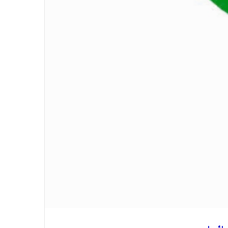
الاتحاد العام للصحفيين العرب يدين
بكل قوة جريمة إغتيال الاحتلال
الصهيوني للصحفيين الفسطينيين فى
غزة
الاتحاد العام للصحفيين العرب يطالب
بدعم حرية الصحافة فى الدول العربية
وذلك بمناسبة اليوم العالمي للصحافة