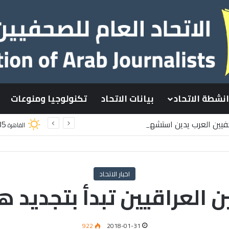
انشطة الاتحاد
بيانات الاتحاد
تكنولوجيا ومنوعات
حفيين العرب يدين استشهاد
35
القاهرة
طينيين باستهداف إسرائيلي وسط قطاع غزة
اخبار الاتحاد
ن العراقيين تبدأ بتجديد ه
922
2018-01-31