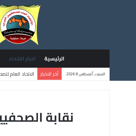
الرئيسية
اخبار الاتحاد
أخر الاخبار
الاتحاد العام للص
السبت, أغسطس 8 2026
ثلاثة صحفيين فلس
نقابة الصحفيي