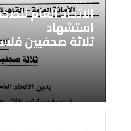
2026-01-21
الاتحاد العام للصح
استشهاد
ثلاثة صحفيين فلس
إسرائيلي وسط قطا