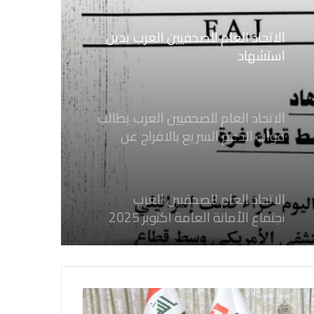
الاتحاد العام للصحفيين العرب يدين
استشهاد
ثلاثة صحفيين فلسطينيين باستهداف
إسرائيلي وسط قطاع غزة
الاتحاد العام للصحفيين العرب يطالب
قوات الدعم السريع بالافراج عن
الصحفيين السودانيين المعتقلين لديها
فوراً
الاتحاد العام للصحفيين العرب
اجتماع الأمانة العامة اكتوبر 2025
الاتحاد العام للصحفيين العرب يدين
بكل قوة جرائم الاحتلال الصهيوني فى