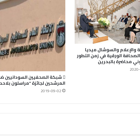
 والإعلام والسوشال ميديا
لصحافة الورقية في زمن التطور
وني محاضرة بالبحرين
2020-
 شبكة الصحفيين السودانيين ض
المرشحين لجائزة “مراسلون بلاحد
2019-09-02